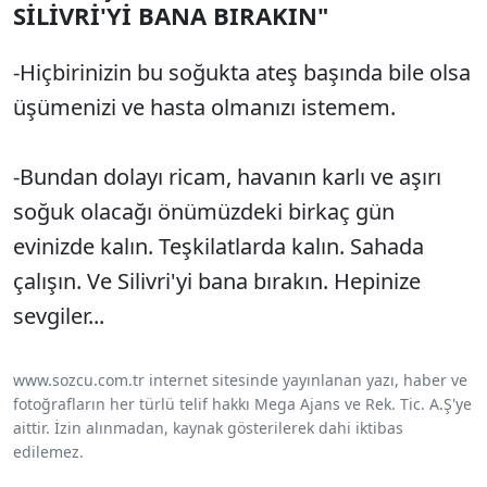
SİLİVRİ'Yİ BANA BIRAKIN"
-Hiçbirinizin bu soğukta ateş başında bile olsa
üşümenizi ve hasta olmanızı istemem.
-Bundan dolayı ricam, havanın karlı ve aşırı
soğuk olacağı önümüzdeki birkaç gün
evinizde kalın. Teşkilatlarda kalın. Sahada
çalışın. Ve Silivri'yi bana bırakın. Hepinize
sevgiler...
www.sozcu.com.tr internet sitesinde yayınlanan yazı, haber ve
fotoğrafların her türlü telif hakkı Mega Ajans ve Rek. Tic. A.Ş'ye
aittir. İzin alınmadan, kaynak gösterilerek dahi iktibas
edilemez.