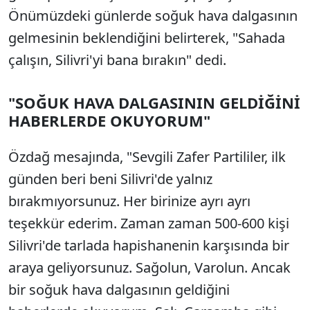
Önümüzdeki günlerde soğuk hava dalgasının
gelmesinin beklendiğini belirterek, "Sahada
çalışın, Silivri'yi bana bırakın" dedi.
"SOĞUK HAVA DALGASININ GELDİĞİNİ
HABERLERDE OKUYORUM"
Özdağ mesajında, "Sevgili Zafer Partililer, ilk
günden beri beni Silivri'de yalnız
bırakmıyorsunuz. Her birinize ayrı ayrı
teşekkür ederim. Zaman zaman 500-600 kişi
Silivri'de tarlada hapishanenin karşısında bir
araya geliyorsunuz. Sağolun, Varolun. Ancak
bir soğuk hava dalgasının geldiğini