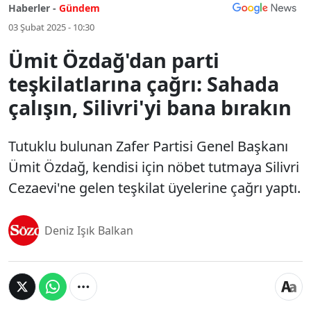
Haberler -
Gündem
03 Şubat 2025 - 10:30
Ümit Özdağ'dan parti
teşkilatlarına çağrı: Sahada
çalışın, Silivri'yi bana bırakın
Tutuklu bulunan Zafer Partisi Genel Başkanı
Ümit Özdağ, kendisi için nöbet tutmaya Silivri
Cezaevi'ne gelen teşkilat üyelerine çağrı yaptı.
Deniz Işık Balkan