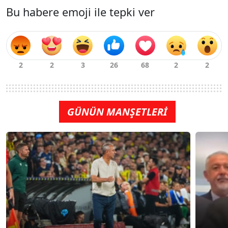
Bu habere emoji ile tepki ver
GÜNÜN MANŞETLERİ