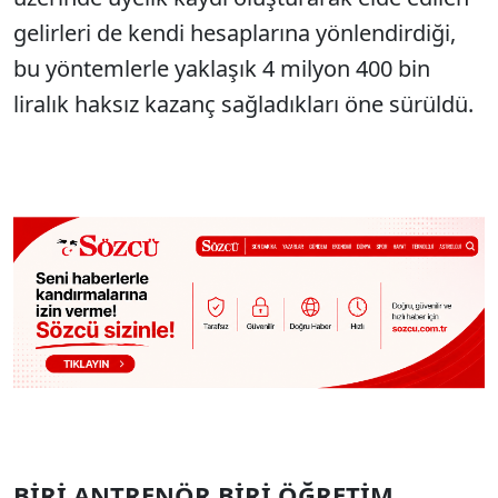
gelirleri de kendi hesaplarına yönlendirdiği,
bu yöntemlerle yaklaşık 4 milyon 400 bin
liralık haksız kazanç sağladıkları öne sürüldü.
BİRİ ANTRENÖR BİRİ ÖĞRETİM