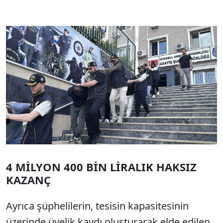
4 MİLYON 400 BİN LİRALIK HAKSIZ
KAZANÇ
Ayrıca şüphelilerin, tesisin kapasitesinin
üzerinde üyelik kaydı oluşturarak elde edilen