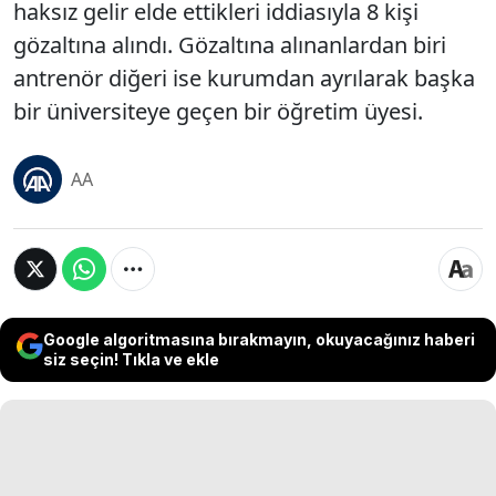
haksız gelir elde ettikleri iddiasıyla 8 kişi
gözaltına alındı. Gözaltına alınanlardan biri
antrenör diğeri ise kurumdan ayrılarak başka
bir üniversiteye geçen bir öğretim üyesi.
AA
Google algoritmasına bırakmayın, okuyacağınız haberi
siz seçin! Tıkla ve ekle