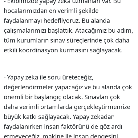
- Ekibimizde yapay zeka uzmanları var. Bu
Sesi Aç
hocalarımızdan en verimli şekilde
faydalanmayı hedefliyoruz. Bu alanda
çalışmalarımızı başlattık. Atacağımız bu adım,
tüm kurumların sınav süreçlerinde çok daha
etkili koordinasyon kurmasını sağlayacak.
- Yapay zeka ile soru üreteceğiz,
değerlendirmeler yapacağız ve bu alanda çok
önemli bir başlangıç olacak. Sınavları çok
daha verimli ortamlarda gerçekleştirmemize
büyük katkı sağlayacak. Yapay zekadan
faydalanırken insan faktörünü de göz ardı
etmeyeceğiz, makine ile insan dengesini