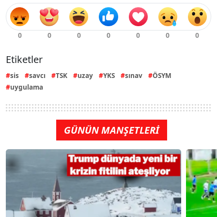
Etiketler
sis
savcı
TSK
uzay
YKS
sınav
ÖSYM
uygulama
GÜNÜN MANŞETLERİ