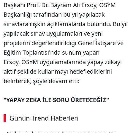
Başkanı Prof. Dr. Bayram Ali Ersoy, ÖSYM
Başkanlığı tarafından bu yıl yapılacak
sınavlara ilişkin açıklamalarda bulundu. Bu yıl
yapılacak sınav uygulamaları ve yeni
projelerin değerlendirildiği Genel İstişare ve
Eğitim Toplantısı'nda sunum yapan
Ersoy, ÖSYM uygulamalarında yapay zekayı
aktif şekilde kullanmayı hedeflediklerini
belirterek, şöyle devam etti:
"YAPAY ZEKA İLE SORU ÜRETECEĞİZ"
Günün Trend Haberleri
00:02
/ 09:15