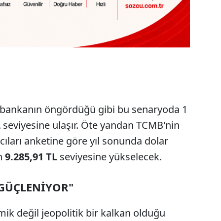
te bankanın öngördüğü gibi bu senaryoda 1
L
seviyesine ulaşır. Öte yandan TCMB'nin
cıları anketine göre yıl sonunda dolar
ın
9.285,91 TL
seviyesine yükselecek.
 GÜÇLENİYOR"
ik değil jeopolitik bir kalkan olduğu