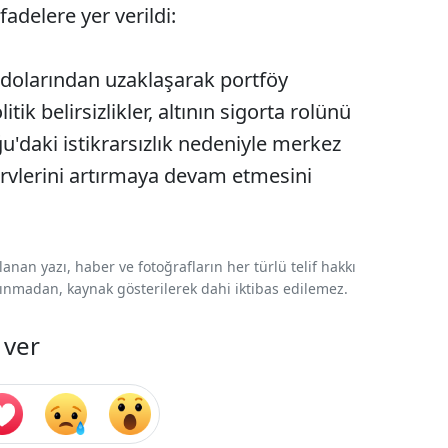
adelere yer verildi:
 dolarından uzaklaşarak portföy
tik belirsizlikler, altının sigorta rolünü
ğu'daki istikrarsızlık nedeniyle merkez
zervlerini artırmaya devam etmesini
nan yazı, haber ve fotoğrafların her türlü telif hakkı
 alınmadan, kaynak gösterilerek dahi iktibas edilemez.
 ver