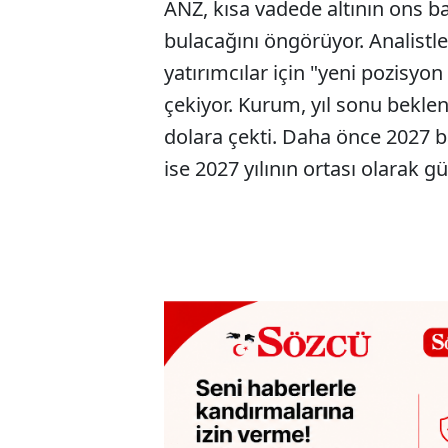
ANZ, kısa vadede altının ons ba
bulacağını öngörüyor. Analistle
yatırımcılar için "yeni pozisyo
çekiyor. Kurum, yıl sonu beklen
dolara çekti. Daha önce 2027 ba
ise 2027 yılının ortası olarak g