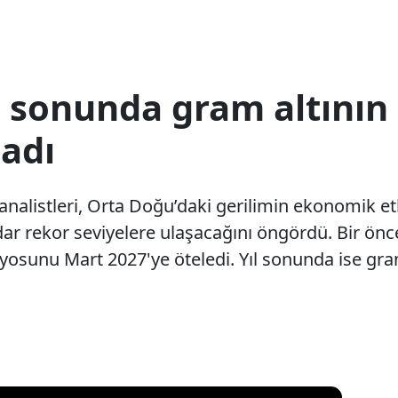
l sonunda gram altının
ladı
nalistleri, Orta Doğu’daki gerilimin ekonomik et
dar rekor seviyelere ulaşacağını öngördü. Bir önc
yosunu Mart 2027'ye öteledi. Yıl sonunda ise gram