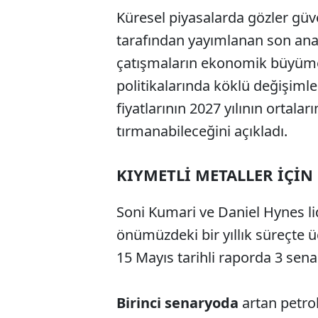
Küresel piyasalarda gözler güve
tarafından yayımlanan son ana
çatışmaların ekonomik büyüme
politikalarında köklü değişimler
fiyatlarının 2027 yılının ortala
tırmanabileceğini açıkladı.
KIYMETLİ METALLER İÇİN
Soni Kumari ve Daniel Hynes lide
önümüzdeki bir yıllık süreçte
15 Mayıs tarihli raporda 3 sen
Birinci senaryoda
artan petrol