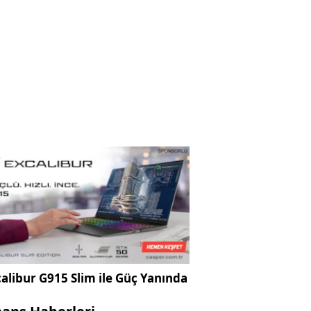
alibur G915 Slim ile Güç Yanında