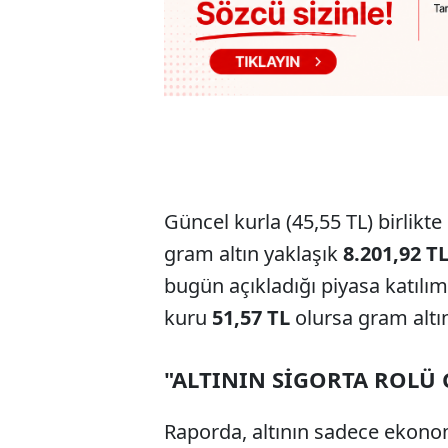
Güncel kurla (45,55 TL) birlik
gram altın yaklaşık
8.201,92
T
bugün açıkladığı piyasa katılım
kuru
51,57 TL
olursa gram alt
"ALTININ SİGORTA ROLÜ
Raporda, altının sadece ekonom