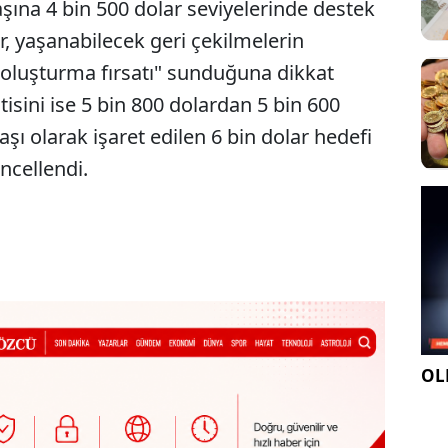
şına 4 bin 500 dolar seviyelerinde destek
r, yaşanabilecek geri çekilmelerin
n oluşturma fırsatı" sunduğuna dikkat
tisini ise 5 bin 800 dolardan 5 bin 600
şı olarak işaret edilen 6 bin dolar hedefi
üncellendi.
OLE