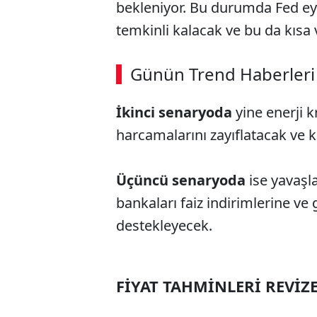
bekleniyor. Bu durumda Fed eylü
temkinli kalacak ve bu da kısa 
Günün Trend Haberleri
İkinci senaryoda
yine enerji k
harcamalarını zayıflatacak ve 
Üçüncü senaryoda
ise yavaş
bankaları faiz indirimlerine ve 
destekleyecek.
FİYAT TAHMİNLERİ REVİZE