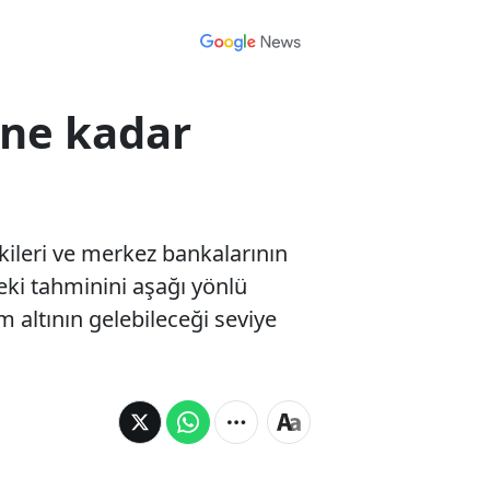
 ne kadar
kileri ve merkez bankalarının
eki tahminini aşağı yönlü
 altının gelebileceği seviye