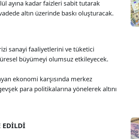
l ayına kadar faizleri sabit tutarak
vadede altın üzerinde baskı oluşturacak.
rizi sanayi faaliyetlerini ve tüketici
küresel büyümeyi olumsuz etkileyecek.
layan ekonomi karşısında merkez
gevşek para politikalarına yönelerek altını
 EDİLDİ