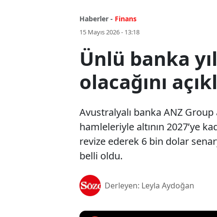
Haberler -
Finans
15 Mayıs 2026 - 13:18
Ünlü banka yı
olacağını açık
Avustralyalı banka ANZ Group a
hamleleriyle altının 2027’ye ka
revize ederek 6 bin dolar senar
belli oldu.
Derleyen: Leyla Aydoğan