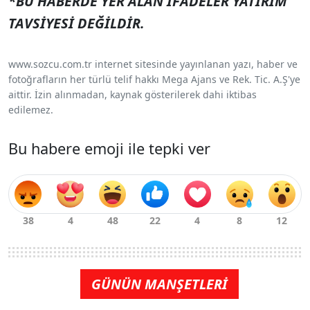
*BU HABERDE YER ALAN İFADELER YATIRIM
TAVSİYESİ DEĞİLDİR.
www.sozcu.com.tr internet sitesinde yayınlanan yazı, haber ve
fotoğrafların her türlü telif hakkı Mega Ajans ve Rek. Tic. A.Ş'ye
aittir. İzin alınmadan, kaynak gösterilerek dahi iktibas
edilemez.
Bu habere emoji ile tepki ver
GÜNÜN MANŞETLERİ