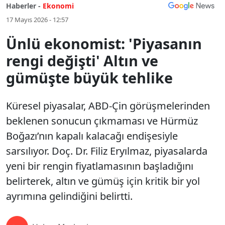
Haberler -
Ekonomi
17 Mayıs 2026 - 12:57
Ünlü ekonomist: 'Piyasanın
rengi değişti' Altın ve
gümüşte büyük tehlike
Küresel piyasalar, ABD-Çin görüşmelerinden
beklenen sonucun çıkmaması ve Hürmüz
Boğazı’nın kapalı kalacağı endişesiyle
sarsılıyor. Doç. Dr. Filiz Eryılmaz, piyasalarda
yeni bir rengin fiyatlamasının başladığını
belirterek, altın ve gümüş için kritik bir yol
ayrımına gelindiğini belirtti.