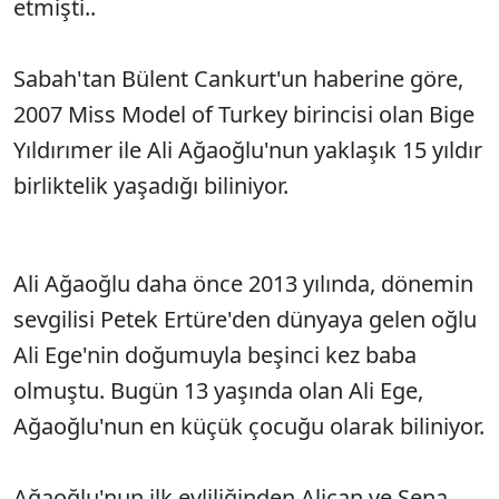
etmişti..
Sabah'tan Bülent Cankurt'un haberine göre,
2007 Miss Model of Turkey birincisi olan Bige
Yıldırımer ile Ali Ağaoğlu'nun yaklaşık 15 yıldır
birliktelik yaşadığı biliniyor.
Ali Ağaoğlu daha önce 2013 yılında, dönemin
sevgilisi Petek Ertüre'den dünyaya gelen oğlu
Ali Ege'nin doğumuyla beşinci kez baba
olmuştu. Bugün 13 yaşında olan Ali Ege,
Ağaoğlu'nun en küçük çocuğu olarak biliniyor.
Ağaoğlu'nun ilk evliliğinden Alican ve Sena