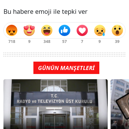
Bu habere emoji ile tepki ver
GÜNÜN MANŞETLERİ