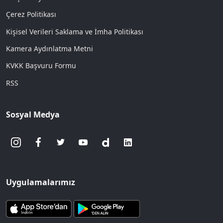
Çerez Politikası
Kişisel Verileri Saklama ve İmha Politikası
Kamera Aydınlatma Metni
KVKK Başvuru Formu
RSS
Sosyal Medya
Uygulamalarımız