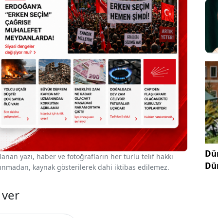
Dün
nan yazı, haber ve fotoğrafların her türlü telif hakkı
Dü
 alınmadan, kaynak gösterilerek dahi iktibas edilemez.
 ver