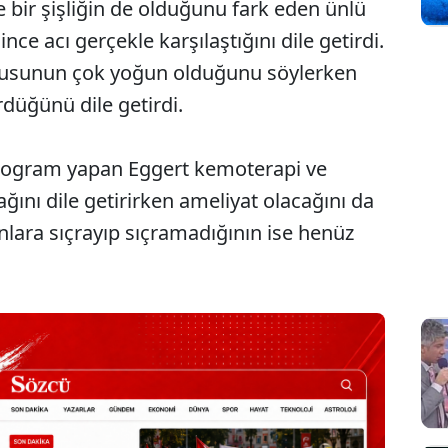
 bir şişliğin de olduğunu fark eden ünlü
e acı gerçekle karşılaştığını dile getirdi.
vusunun çok yoğun olduğunu söylerken
düğünü dile getirdi.
amogram yapan Eggert kemoterapi ve
ını dile getirirken ameliyat olacağını da
nlara sıçrayıp sıçramadığının ise henüz