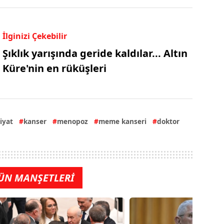
İlginizi Çekebilir
Şıklık yarışında geride kaldılar... Altın
Küre'nin en rüküşleri
iyat
kanser
menopoz
meme kanseri
doktor
ÜN MANŞETLERİ