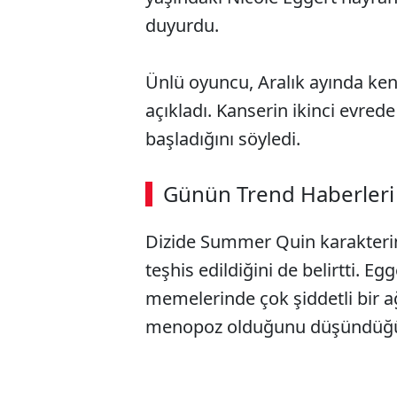
duyurdu.
Ünlü oyuncu, Aralık ayında ke
açıkladı. Kanserin ikinci evred
başladığını söyledi.
Günün Trend Haberleri
Dizide Summer Quin karakterin
teşhis edildiğini de belirtti. Eg
memelerinde çok şiddetli bir a
menopoz olduğunu düşündüğü