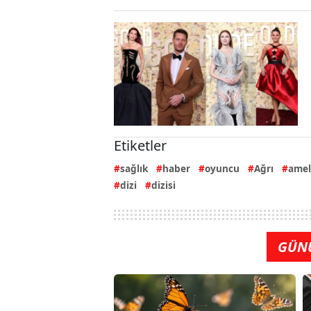
Etiketler
sağlık
haber
oyuncu
Ağrı
amel
dizi
dizisi
GÜN