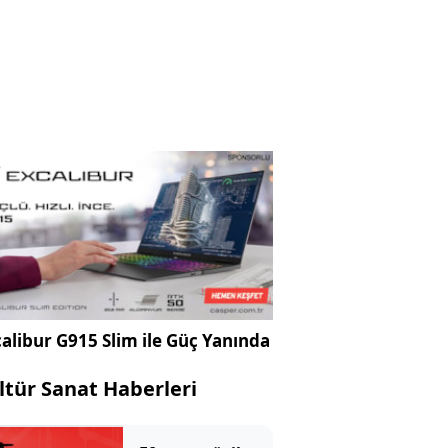
alibur G915 Slim ile Güç Yanında
ltür Sanat Haberleri