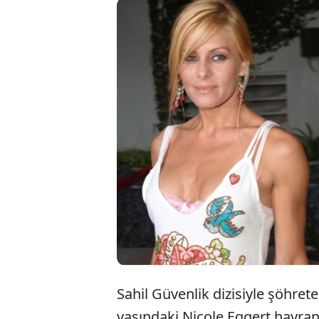
Sahil Güvenlik dizisiyle şöhr
yaşındaki Nicole Eggert hayranl