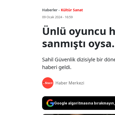
Haberler -
Kültür Sanat
09 Ocak 2024 - 16:59
Ünlü oyuncu h
sanmıştı oysa.
Sahil Güvenlik dizisiyle bir dö
haberi geldi.
Haber Merkezi
Google algoritmasına bırakmayın, 