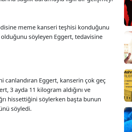
ndisine meme kanseri teşhisi konduğunu
e olduğunu söyleyen Eggert, tedavisine
i canlandıran Eggert, kanserin çok geç
gert, 3 ayda 11 kilogram aldığını ve
ğrı hissettiğini söylerken başta bunun
nü söyledi.