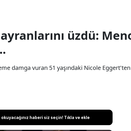
ayranlarını üzdü: Meno
..
neme damga vuran 51 yaşındaki Nicole Eggert'ten h
okuyacağınız haberi siz seçin! Tıkla ve ekle