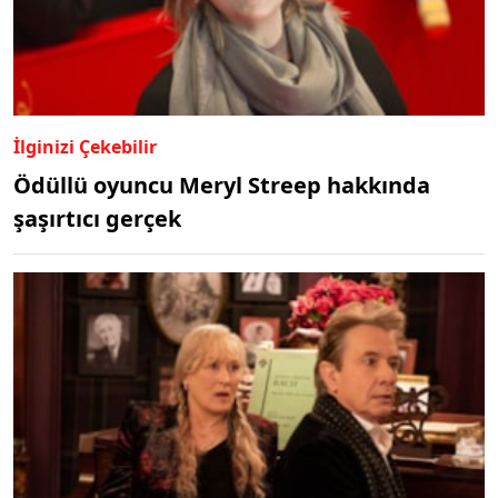
İlginizi Çekebilir
Ödüllü oyuncu Meryl Streep hakkında
şaşırtıcı gerçek