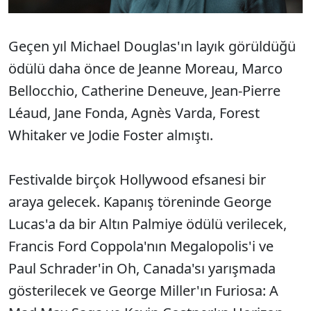
Geçen yıl Michael Douglas'ın layık görüldüğü
ödülü daha önce de Jeanne Moreau, Marco
Bellocchio, Catherine Deneuve, Jean-Pierre
Léaud, Jane Fonda, Agnès Varda, Forest
Whitaker ve Jodie Foster almıştı.
Festivalde birçok Hollywood efsanesi bir
araya gelecek. Kapanış töreninde George
Lucas'a da bir Altın Palmiye ödülü verilecek,
Francis Ford Coppola'nın Megalopolis'i ve
Paul Schrader'in Oh, Canada'sı yarışmada
gösterilecek ve George Miller'ın Furiosa: A