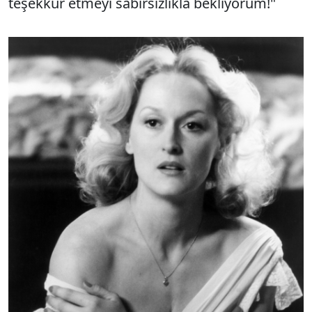
teşekkür etmeyi sabırsızlıkla bekliyorum!"