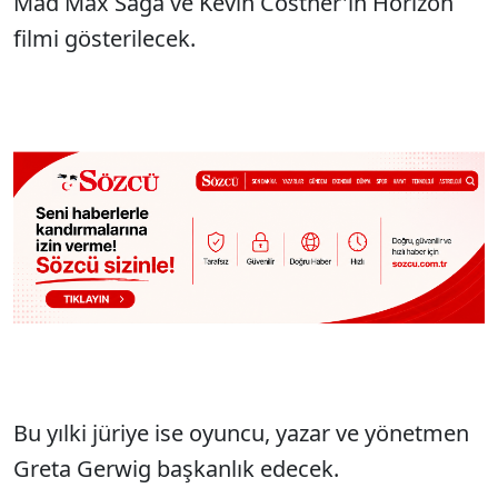
Mad Max Saga ve Kevin Costner'ın Horizon
filmi gösterilecek.
Bu yılki jüriye ise oyuncu, yazar ve yönetmen
Greta Gerwig başkanlık edecek.