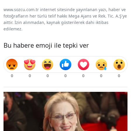
www.sozcu.com.tr internet sitesinde yayınlanan yazı, haber ve
fotoğrafların her türlü telif hakkı Mega Ajans ve Rek. Tic. A.Ş'ye
aittir. İzin alınmadan, kaynak gösterilerek dahi iktibas
edilemez.
Bu habere emoji ile tepki ver