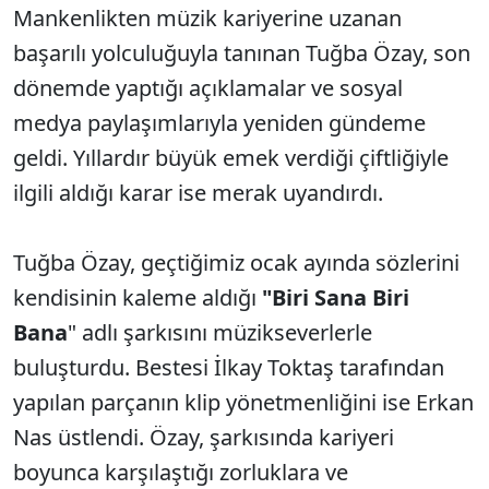
Mankenlikten müzik kariyerine uzanan
başarılı yolculuğuyla tanınan Tuğba Özay, son
dönemde yaptığı açıklamalar ve sosyal
medya paylaşımlarıyla yeniden gündeme
geldi. Yıllardır büyük emek verdiği çiftliğiyle
ilgili aldığı karar ise merak uyandırdı.
Tuğba Özay, geçtiğimiz ocak ayında sözlerini
kendisinin kaleme aldığı
"Biri Sana Biri
Bana
" adlı şarkısını müzikseverlerle
buluşturdu. Bestesi İlkay Toktaş tarafından
yapılan parçanın klip yönetmenliğini ise Erkan
Nas üstlendi. Özay, şarkısında kariyeri
boyunca karşılaştığı zorluklara ve