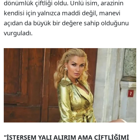
dönümlük çiftliği oldu. Ünlü isim, arazinin
kendisi için yalnızca maddi değil, manevi
açıdan da büyük bir değere sahip olduğunu
vurguladı.
"İSTERSEM YALI ALIRIM AMA ÇİFTLİĞİMİ