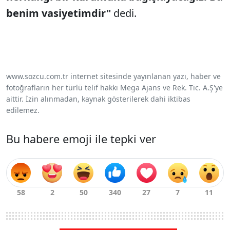
benim vasiyetimdir"
dedi.
www.sozcu.com.tr internet sitesinde yayınlanan yazı, haber ve
fotoğrafların her türlü telif hakkı Mega Ajans ve Rek. Tic. A.Ş'ye
aittir. İzin alınmadan, kaynak gösterilerek dahi iktibas
edilemez.
Bu habere emoji ile tepki ver