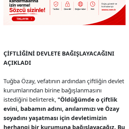
ÇİFTLİĞİNİ DEVLETE BAĞIŞLAYACAĞINI
AÇIKLADI
Tuğba Özay, vefatının ardından çiftliğin devlet
kurumlarından birine bağışlanmasını
istediğini belirterek,
"Öldüğümde o çiftlik
evini, babamın adını, anılarımızı ve Özay
soyadını yaşatması için devletimizin
herhangi bir kurumuna bağışlayacağız. Bu