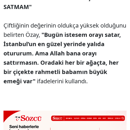
SATMAM"
Çiftliğinin değerinin oldukça yüksek olduğunu
belirten Özay,
"Bugün istesem orayı satar,
İstanbul’un en güzel yerinde yalıda
otururum. Ama Allah bana orayı
sattırmasın. Oradaki her bir ağaçta, her
bir çiçekte rahmetli babamın büyük
emeği var"
ifadelerini kullandı.