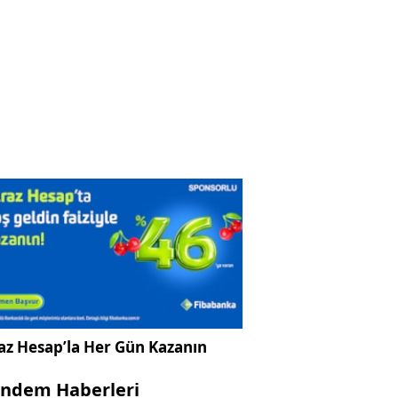
az Hesap’la Her Gün Kazanın
ndem Haberleri