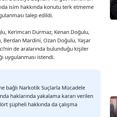
ayıda isim hakkında konutu terk etmeme
gulanması talep edildi.
lu, Kerimcan Durmaz, Kenan Doğulu,
, Berdan Mardini, Ozan Doğulu, Yaşar
rci’nin de aralarında bulunduğu kişiler
ğı uygulanması istendi.
e bağlı Narkotik Suçlarla Mücadele
nda haklarında yakalama kararı verilen
 dört şüpheli hakkında da çalışma