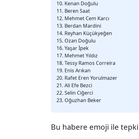
Kenan Doğulu
Beren Saat
Mehmet Cem Karcı
Berdan Mardini
Reyhan Küçükyeğen
Ozan Doğulu
Yaşar İpek
Mehmet Yıldız
Tessy Ramos Correira
Enis Arıkan
Rafet Eren Yorulmazer
Ali Efe Bezci
Selin Ciğerci
Oğuzhan Beker
Bu habere emoji ile tepki