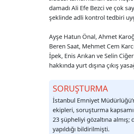
damadı Ali Efe Bezci ve çok s
şeklinde adli kontrol tedbiri uy
Ayşe Hatun Önal, Ahmet Karoğ
Beren Saat, Mehmet Cem Karcı
İpek, Enis Arıkan ve Selin Ciğe
hakkında yurt dışına çıkış yasa
SORUŞTURMA
İstanbul Emniyet Müdürlüğü’n
ekipleri, soruşturma kapsamı
23 şüpheliyi gözaltına almış;
yapıldığı bildirilmişti.