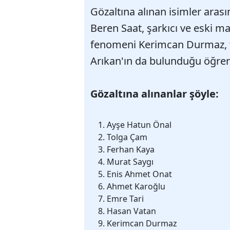
Gözaltına alınan isimler aras
Beren Saat, şarkıcı ve eski 
fenomeni Kerimcan Durmaz, t
Arıkan'ın da bulunduğu öğreni
Gözaltına alınanlar şöyle:
Ayşe Hatun Önal
Tolga Çam
Ferhan Kaya
Murat Saygı
Enis Ahmet Onat
Ahmet Karoğlu
Emre Tari
Hasan Vatan
Kerimcan Durmaz