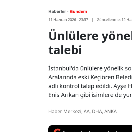
Haberler -
Gündem
11 Haziran 2026 - 23:57
Güncellenme:
12 Haz
Ünlülere yöne
talebi
İstanbul'da ünlülere yönelik s
Aralarında eski Keçiören Beledi
adli kontrol talep edildi. Ayş
Enis Arıkan gibi isimlere de yur
Haber Merkezi, AA, DHA, ANKA