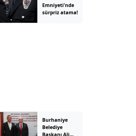
Emniyeti'nde
sürpriz atama!
Burhaniye
Belediye
Başkanı Ali