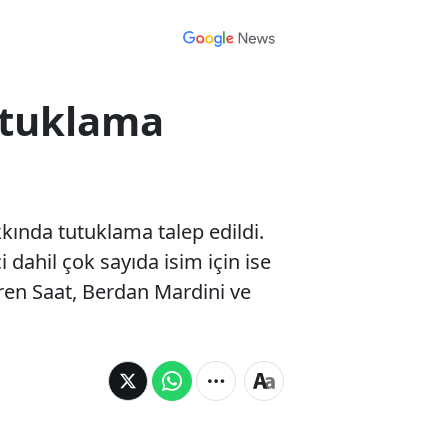
utuklama
kında tutuklama talep edildi.
dahil çok sayıda isim için ise
ren Saat, Berdan Mardini ve