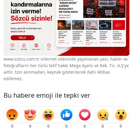
www.sozcu.com.tr internet sitesinde yayınlanan yazı, haber ve
fotoğrafların her türlü telif hakkı Mega Ajans ve Rek. Tic. A.Ş'ye
aittir. İzin alınmadan, kaynak gösterilerek dahi iktibas
edilemez.
Bu habere emoji ile tepki ver