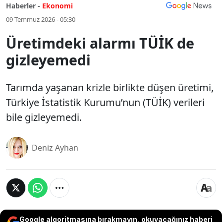
Haberler -
Ekonomi
09 Temmuz 2026 - 05:30
Üretimdeki alarmı TÜİK de
gizleyemedi
Tarımda yaşanan krizle birlikte düşen üretimi,
Türkiye İstatistik Kurumu’nun (TÜİK) verileri
bile gizleyemedi.
Deniz Ayhan
Google algoritmasına bırakmayın, okuyacağınız haberi