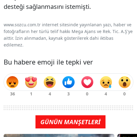
desteği sağlanmasını istemişti.
www.sozcu.com.tr internet sitesinde yayınlanan yazı, haber ve
fotoğrafların her türlü telif hakkı Mega Ajans ve Rek. Tic. A.Ş'ye
aittir. İzin alınmadan, kaynak gösterilerek dahi iktibas
edilemez.
Bu habere emoji ile tepki ver
GÜNÜN MANŞETLERİ