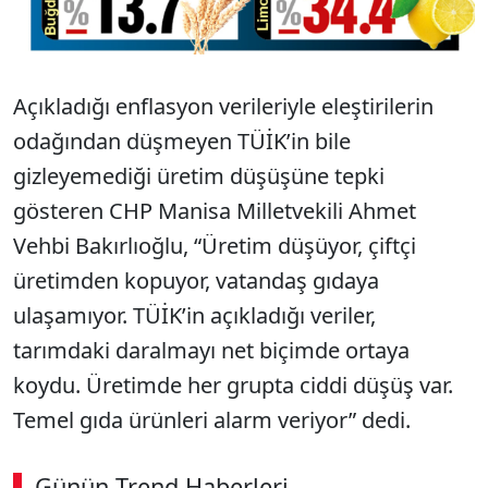
Açıkladığı enflasyon verileriyle eleştirilerin
odağından düşmeyen TÜİK’in bile
gizleyemediği üretim düşüşüne tepki
gösteren CHP Manisa Milletvekili Ahmet
Vehbi Bakırlıoğlu, “Üretim düşüyor, çiftçi
üretimden kopuyor, vatandaş gıdaya
ulaşamıyor. TÜİK’in açıkladığı veriler,
tarımdaki daralmayı net biçimde ortaya
koydu. Üretimde her grupta ciddi düşüş var.
Temel gıda ürünleri alarm veriyor” dedi.
Günün Trend Haberleri