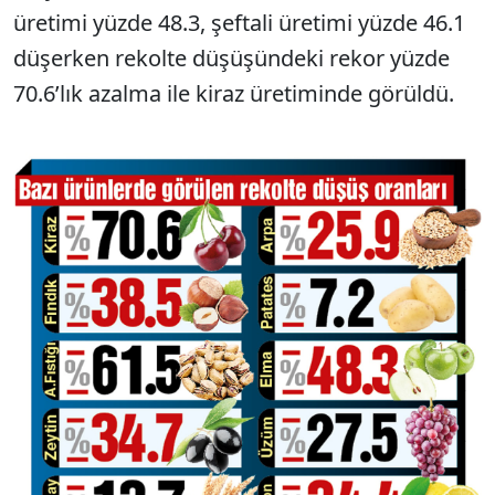
üretimi yüzde 48.3, şeftali üretimi yüzde 46.1
düşerken rekolte düşüşündeki rekor yüzde
70.6’lık azalma ile kiraz üretiminde görüldü.