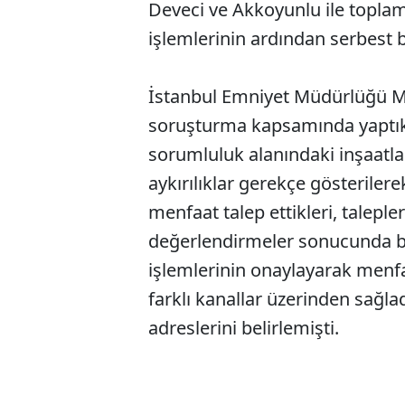
Deveci ve Akkoyunlu ile toplam 
işlemlerinin ardından serbest b
İstanbul Emniyet Müdürlüğü Ma
soruşturma kapsamında yaptıkl
sorumluluk alanındaki inşaatla
aykırılıklar gerekçe gösteriler
menfaat talep ettikleri, talepler
değerlendirmeler sonucunda beli
işlemlerinin onaylayarak menfaa
farklı kanallar üzerinden sağlad
adreslerini belirlemişti.