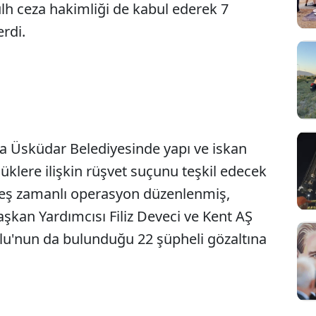
sulh ceza hakimliği de kabul ederek 7
rdi.
da Üsküdar Belediyesinde yapı ve iskan
üklere ilişkin rüşvet suçunu teşkil edecek
 eş zamanlı operasyon düzenlenmiş,
şkan Yardımcısı Filiz Deveci ve Kent AŞ
'nun da bulunduğu 22 şüpheli gözaltına