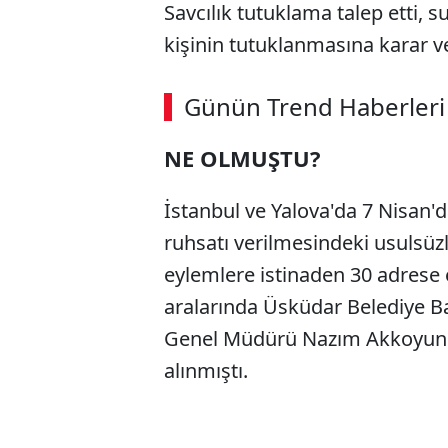
Savcılık tutuklama talep etti, 
kişinin tutuklanmasına karar ve
Günün Trend Haberleri
NE OLMUŞTU?
İstanbul ve Yalova'da 7 Nisan'
ruhsatı verilmesindeki usulsüzl
eylemlere istinaden 30 adrese
aralarında Üsküdar Belediye Ba
Genel Müdürü Nazım Akkoyunlu
alınmıştı.