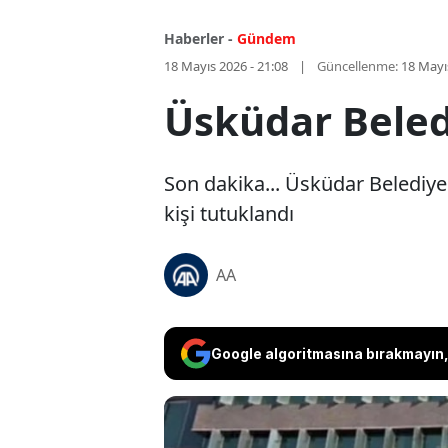
Haberler -
Gündem
18 Mayıs 2026 - 21:08
Güncellenme:
18 Mayı
Üsküdar Beled
Son dakika... Üsküdar Belediye
kişi tutuklandı
AA
Google algoritmasına bırakmayın, 