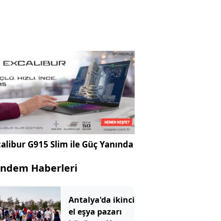
alibur G915 Slim ile Güç Yanında
ndem Haberleri
Antalya'da ikinci
el eşya pazarı