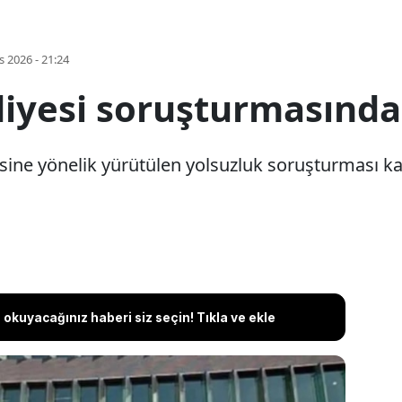
s 2026 - 21:24
iyesi soruşturmasında
sine yönelik yürütülen yolsuzluk soruşturması k
okuyacağınız haberi siz seçin! Tıkla ve ekle