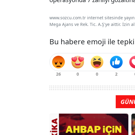
www.sozcu.com.tr internet sitesinde yayınla
Mega Ajans ve Rek. Tic. A.Ş'ye aittir. İzin
Bu habere emoji ile tepki
GÜN