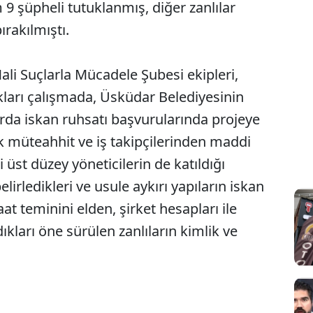
9 şüpheli tutuklanmış, diğer zanlılar
ırakılmıştı.
li Suçlarla Mücadele Şubesi ekipleri,
arı çalışmada, Üsküdar Belediyesinin
rda iskan ruhsatı başvurularında projeye
ek müteahhit ve iş takipçilerinden maddi
i üst düzey yöneticilerin de katıldığı
rledikleri ve usule aykırı yapıların iskan
t teminini elden, şirket hesapları ile
ıkları öne sürülen zanlıların kimlik ve