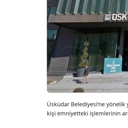
Üsküdar Belediyesi’ne yönelik 
kişi emniyetteki işlemlerinin a