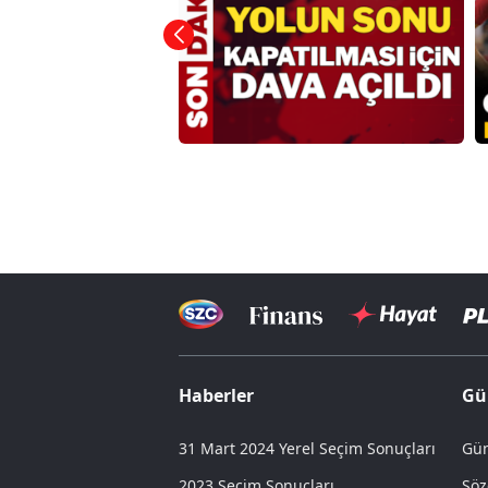
Haberler
Gü
31 Mart 2024 Yerel Seçim Sonuçları
Gün
2023 Seçim Sonuçları
Söz