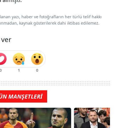
nan yazı, haber ve fotoğrafların her türlü telif hakkı
 alınmadan, kaynak gösterilerek dahi iktibas edilemez.
 ver
ÜN MANŞETLERİ