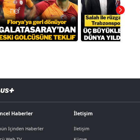
ncel Haberler
İletişim
ün İçinden Haberler
İletişim
cü Web TV
Künye