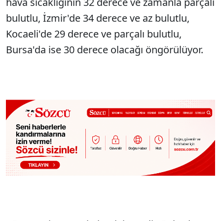
hava sıcaklığının 32 derece ve zamanla parçalı
bulutlu, İzmir'de 34 derece ve az bulutlu,
Kocaeli'de 29 derece ve parçalı bulutlu,
Bursa'da ise 30 derece olacağı öngörülüyor.