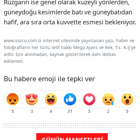
Rüzgarın ise genel olarak kuzeyli yönlerden,
güneydoğu kesimlerde batı ve güneybatıdan
hafif, ara sıra orta kuvvette esmesi bekleniyor.
www.sozcu.com.tr internet sitesinde yayınlanan yazı, haber ve
fotoğrafların her türlü telif hakkı Mega Ajans ve Rek. Tic. A.Ş'ye
aittir. İzin alınmadan, kaynak gösterilerek dahi iktibas
edilemez.
Bu habere emoji ile tepki ver
GÜNÜN MANŞETLERİ