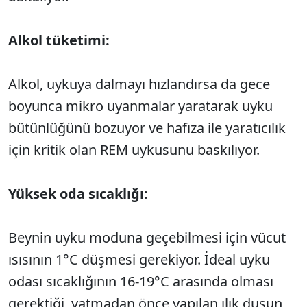
Alkol tüketimi:
Alkol, uykuya dalmayı hızlandırsa da gece
boyunca mikro uyanmalar yaratarak uyku
bütünlüğünü bozuyor ve hafıza ile yaratıcılık
için kritik olan REM uykusunu baskılıyor.
Yüksek oda sıcaklığı:
Beynin uyku moduna geçebilmesi için vücut
ısısının 1°C düşmesi gerekiyor. İdeal uyku
odası sıcaklığının 16-19°C arasında olması
gerektiği, yatmadan önce yapılan ılık duşun