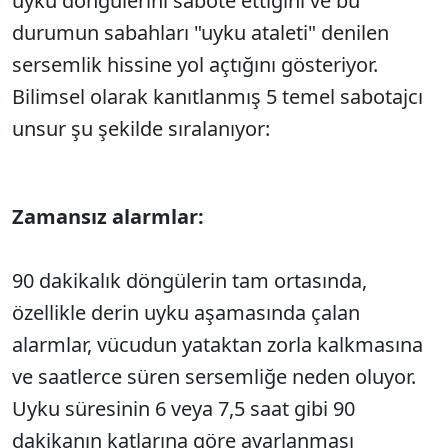
uyku döngülerini sabote ettiğini ve bu
durumun sabahları "uyku ataleti" denilen
sersemlik hissine yol açtığını gösteriyor.
Bilimsel olarak kanıtlanmış 5 temel sabotajcı
unsur şu şekilde sıralanıyor:
Zamansız alarmlar:
90 dakikalık döngülerin tam ortasında,
özellikle derin uyku aşamasında çalan
alarmlar, vücudun yataktan zorla kalkmasına
ve saatlerce süren sersemliğe neden oluyor.
Uyku süresinin 6 veya 7,5 saat gibi 90
dakikanın katlarına göre ayarlanması