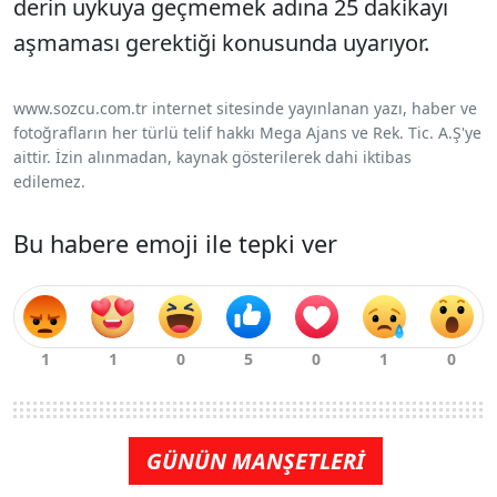
derin uykuya geçmemek adına 25 dakikayı
aşmaması gerektiği konusunda uyarıyor.
www.sozcu.com.tr internet sitesinde yayınlanan yazı, haber ve
fotoğrafların her türlü telif hakkı Mega Ajans ve Rek. Tic. A.Ş'ye
aittir. İzin alınmadan, kaynak gösterilerek dahi iktibas
edilemez.
Bu habere emoji ile tepki ver
GÜNÜN MANŞETLERİ