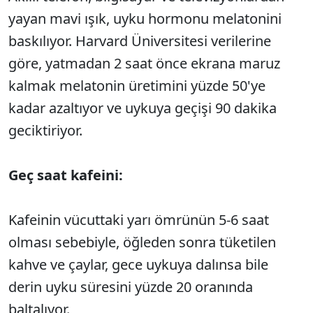
yayan mavi ışık, uyku hormonu melatonini
baskılıyor. Harvard Üniversitesi verilerine
göre, yatmadan 2 saat önce ekrana maruz
kalmak melatonin üretimini yüzde 50'ye
kadar azaltıyor ve uykuya geçişi 90 dakika
geciktiriyor.
Geç saat kafeini:
Kafeinin vücuttaki yarı ömrünün 5-6 saat
olması sebebiyle, öğleden sonra tüketilen
kahve ve çaylar, gece uykuya dalınsa bile
derin uyku süresini yüzde 20 oranında
baltalıyor.