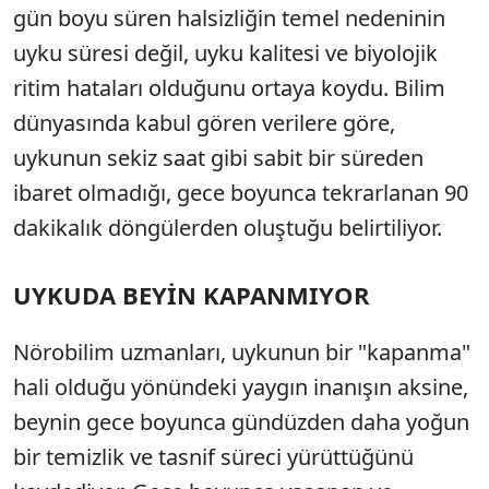
gün boyu süren halsizliğin temel nedeninin
uyku süresi değil, uyku kalitesi ve biyolojik
ritim hataları olduğunu ortaya koydu. Bilim
dünyasında kabul gören verilere göre,
uykunun sekiz saat gibi sabit bir süreden
ibaret olmadığı, gece boyunca tekrarlanan 90
dakikalık döngülerden oluştuğu belirtiliyor.
UYKUDA BEYİN KAPANMIYOR
Nörobilim uzmanları, uykunun bir "kapanma"
hali olduğu yönündeki yaygın inanışın aksine,
beynin gece boyunca gündüzden daha yoğun
bir temizlik ve tasnif süreci yürüttüğünü