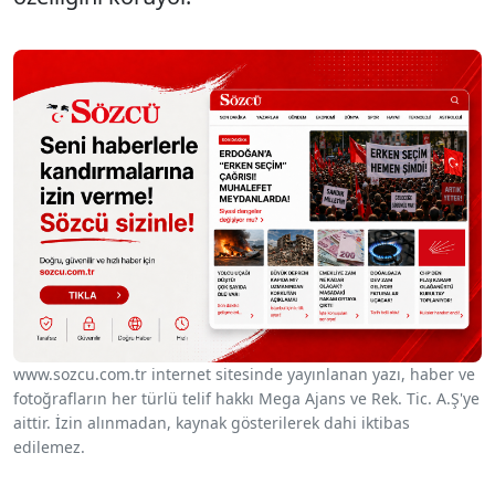
www.sozcu.com.tr internet sitesinde yayınlanan yazı, haber ve
fotoğrafların her türlü telif hakkı Mega Ajans ve Rek. Tic. A.Ş'ye
aittir. İzin alınmadan, kaynak gösterilerek dahi iktibas
edilemez.