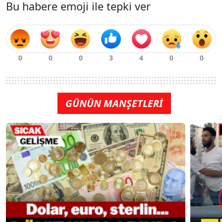
Bu habere emoji ile tepki ver
GÜNÜN MANŞETLERİ