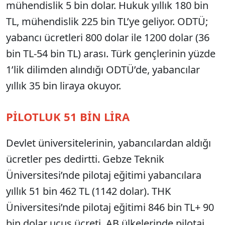
mühendislik 5 bin dolar. Hukuk yıllık 180 bin
TL, mühendislik 225 bin TL’ye geliyor. ODTÜ;
yabancı ücretleri 800 dolar ile 1200 dolar (36
bin TL-54 bin TL) arası. Türk gençlerinin yüzde
1’lik dilimden alındığı ODTÜ’de, yabancılar
yıllık 35 bin liraya okuyor.
PİLOTLUK 51 BİN LİRA
Devlet üniversitelerinin, yabancılardan aldığı
ücretler pes dedirtti. Gebze Teknik
Üniversitesi’nde pilotaj eğitimi yabancılara
yıllık 51 bin 462 TL (1142 dolar). THK
Üniversitesi’nde pilotaj eğitimi 846 bin TL+ 90
bin dolar uçuş ücreti. AB ülkelerinde pilotaj