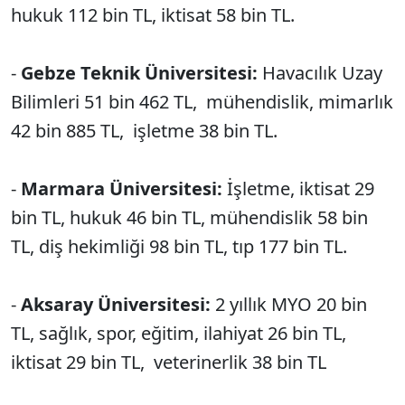
hukuk 112 bin TL, iktisat 58 bin TL.
-
Gebze Teknik Üniversitesi:
Havacılık Uzay
Bilimleri 51 bin 462 TL, mühendislik, mimarlık
42 bin 885 TL, işletme 38 bin TL.
-
Marmara Üniversitesi:
İşletme, iktisat 29
bin TL, hukuk 46 bin TL, mühendislik 58 bin
TL, diş hekimliği 98 bin TL, tıp 177 bin TL.
-
Aksaray Üniversitesi:
2 yıllık MYO 20 bin
TL, sağlık, spor, eğitim, ilahiyat 26 bin TL,
iktisat 29 bin TL, veterinerlik 38 bin TL