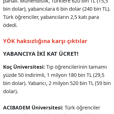
pahalı. Mühendislik, Türklere 620 bin TL (15,5
bin dolar), yabancılara 6 bin dolar (240 bin TL).
Türk öğrenciler, yabancıların 2,5 katı para
ödedi.
YÖK haksızlığına karşı çıktılar
YABANCIYA İKİ KAT ÜCRET!
Koç Üniversitesi:
Tıp öğrencilerinin tamamı
yüzde 50 indirimli, 1 milyon 180 bin TL (29,5
bin dolar). Yabancı, 2 milyon 520 bin TL (59 bin
dolar).
ACIBADEM Üniversitesi:
Türk öğrenciler