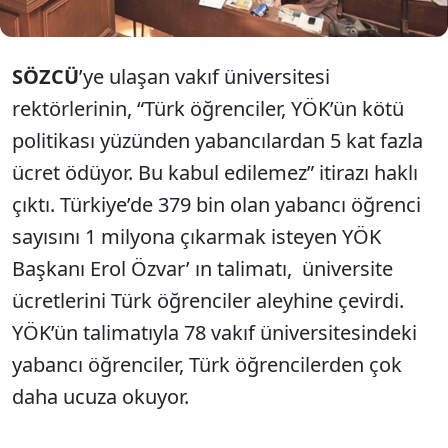
SÖZCÜ
’ye ulaşan vakıf üniversitesi
rektörlerinin, “Türk öğrenciler, YÖK’ün kötü
politikası yüzünden yabancılardan 5 kat fazla
ücret ödüyor. Bu kabul edilemez” itirazı haklı
çıktı. Türkiye’de 379 bin olan yabancı öğrenci
sayısını 1 milyona çıkarmak isteyen YÖK
Başkanı Erol Özvar’ ın talimatı, üniversite
ücretlerini Türk öğrenciler aleyhine çevirdi.
YÖK’ün talimatıyla 78 vakıf üniversitesindeki
yabancı öğrenciler, Türk öğrencilerden çok
daha ucuza okuyor.