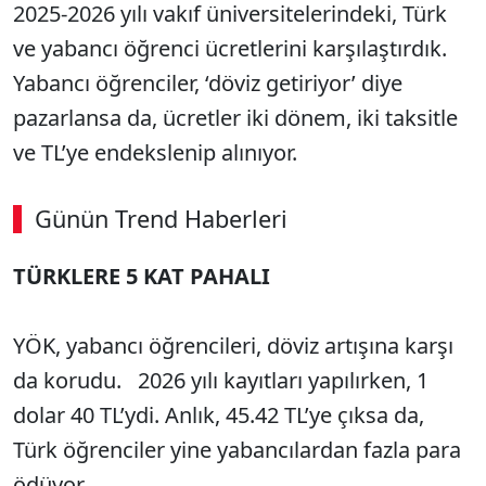
2025-2026 yılı vakıf üniversitelerindeki, Türk
ve yabancı öğrenci ücretlerini karşılaştırdık.
Yabancı öğrenciler, ‘döviz getiriyor’ diye
pazarlansa da, ücretler iki dönem, iki taksitle
ve TL’ye endekslenip alınıyor.
Günün Trend Haberleri
TÜRKLERE 5 KAT PAHALI
SÖZCÜ SON DAKİKA
YÖK, yabancı öğrencileri, döviz artışına karşı
da korudu. 2026 yılı kayıtları yapılırken, 1
dolar 40 TL’ydi. Anlık, 45.42 TL’ye çıksa da,
Türk öğrenciler yine yabancılardan fazla para
ödüyor.