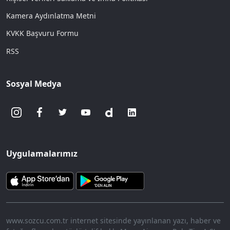
Kamera Aydınlatma Metni
KVKK Başvuru Formu
RSS
Sosyal Medya
Uygulamalarımız
www.sozcu.com.tr internet sitesinde yayınlanan yazı, haber ve