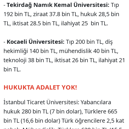
-
Tekirdağ Namık Kemal Üniversitesi:
Tıp
192 bin TL, ziraat 37.8 bin TL, hukuk 28,5 bin
TL, iktisat 28.5 bin TL, ilahiyat 25 bin TL.
-
Kocaeli Üniversitesi:
Tıp 200 bin TL, diş
hekimliği 140 bin TL, mühendislik 40 bin TL,
teknoloji 38 bin TL, iktisat 26 bin TL, ilahiyat 21
bin TL.
HUKUKTA ADALET YOK!
İstanbul Ticaret Üniversitesi: Yabancılara
hukuk 280 bin TL (7 bin dolar), Türklere 665
bin TL (16,6 bin dolar) Türk öğrencilere 2,5 kat