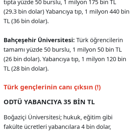
tıpta yüzde 50 burslu, 1 milyon 175 bin TL
(29.3 bin dolar) Yabancıya tıp, 1 milyon 440 bin
TL (36 bin dolar).
Bahçeşehir Üniversitesi:
Türk öğrencilerin
tamamı yüzde 50 burslu, 1 milyon 50 bin TL
(26 bin dolar). Yabancıya tıp, 1 milyon 120 bin
TL (28 bin dolar).
Türk gençlerinin canı çıksın (!)
ODTÜ YABANCIYA 35 BİN TL
Boğaziçi Üniversitesi; hukuk, eğitim gibi
fakülte ücretleri yabancılara 4 bin dolar,