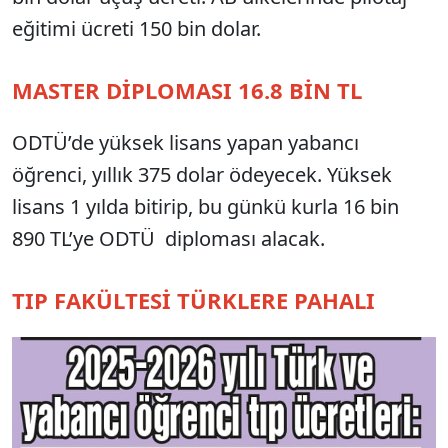
eğitimi ücreti 150 bin dolar.
MASTER DİPLOMASI 16.8 BİN TL
ODTÜ’de yüksek lisans yapan yabancı
öğrenci, yıllık 375 dolar ödeyecek. Yüksek
lisans 1 yılda bitirip, bu günkü kurla 16 bin
890 TL’ye ODTÜ diploması alacak.
TIP FAKÜLTESİ TÜRKLERE PAHALI