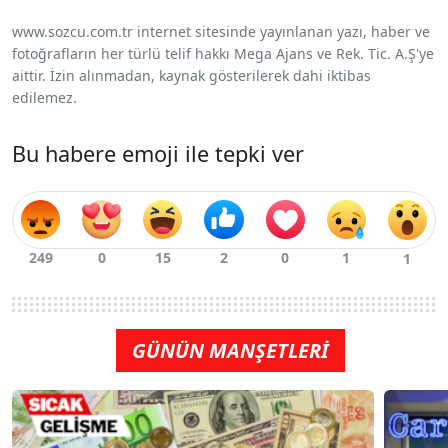
www.sozcu.com.tr internet sitesinde yayınlanan yazı, haber ve
fotoğrafların her türlü telif hakkı Mega Ajans ve Rek. Tic. A.Ş'ye
aittir. İzin alınmadan, kaynak gösterilerek dahi iktibas
edilemez.
Bu habere emoji ile tepki ver
GÜNÜN MANŞETLERİ