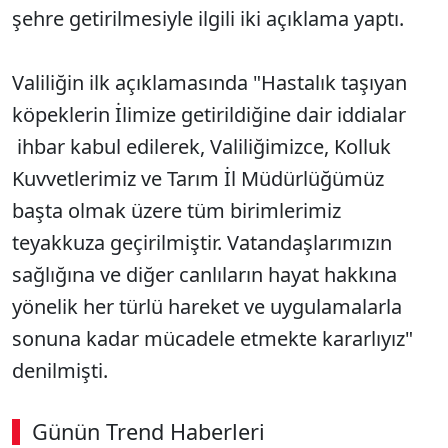
şehre getirilmesiyle ilgili iki açıklama yaptı.
Valiliğin ilk açıklamasında "Hastalık taşıyan
köpeklerin İlimize getirildiğine dair iddialar
ihbar kabul edilerek, Valiliğimizce, Kolluk
Kuvvetlerimiz ve Tarım İl Müdürlüğümüz
başta olmak üzere tüm birimlerimiz
teyakkuza geçirilmiştir. Vatandaşlarımızın
sağlığına ve diğer canlıların hayat hakkına
yönelik her türlü hareket ve uygulamalarla
sonuna kadar mücadele etmekte kararlıyız"
denilmişti.
Günün Trend Haberleri
00:02
/ 08:43