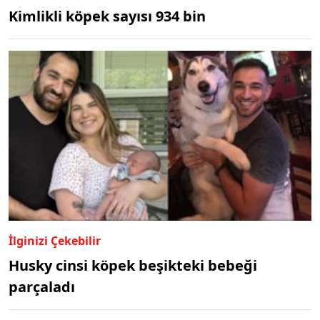
Kimlikli köpek sayısı 934 bin
İlginizi Çekebilir
Husky cinsi köpek beşikteki bebeği
parçaladı