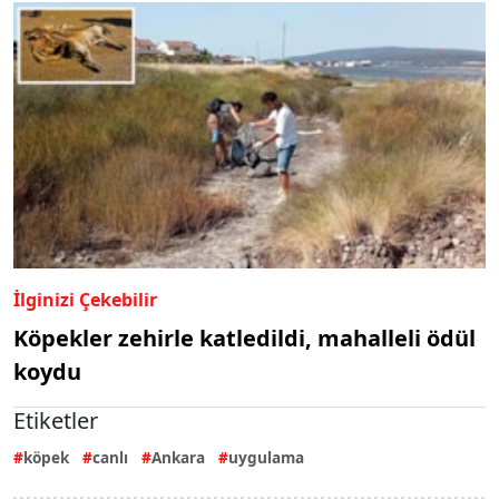
İlginizi Çekebilir
Köpekler zehirle katledildi, mahalleli ödül
koydu
Etiketler
köpek
canlı
Ankara
uygulama