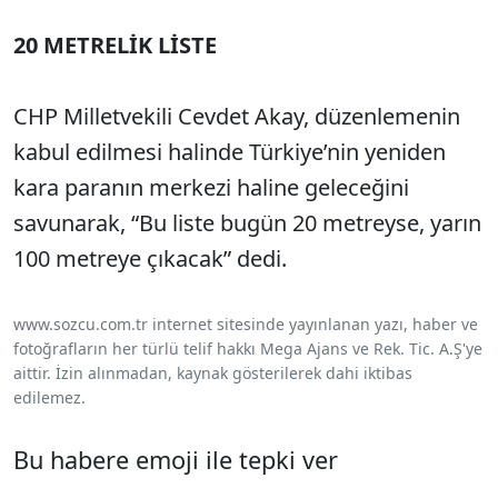
20 METRELİK LİSTE
CHP Milletvekili Cevdet Akay, düzenlemenin
kabul edilmesi halinde Türkiye’nin yeniden
kara paranın merkezi haline geleceğini
savunarak, “Bu liste bugün 20 metreyse, yarın
100 metreye çıkacak” dedi.
www.sozcu.com.tr internet sitesinde yayınlanan yazı, haber ve
fotoğrafların her türlü telif hakkı Mega Ajans ve Rek. Tic. A.Ş'ye
aittir. İzin alınmadan, kaynak gösterilerek dahi iktibas
edilemez.
Bu habere emoji ile tepki ver