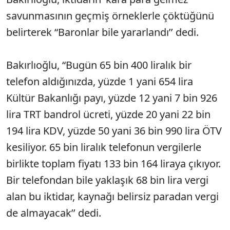
savunmasının geçmiş örneklerle çöktüğünü
belirterek “Baronlar bile yararlandı’’ dedi.
Bakırlıoğlu, “Bugün 65 bin 400 liralık bir
telefon aldığınızda, yüzde 1 yani 654 lira
Kültür Bakanlığı payı, yüzde 12 yani 7 bin 926
lira TRT bandrol ücreti, yüzde 20 yani 22 bin
194 lira KDV, yüzde 50 yani 36 bin 990 lira ÖTV
kesiliyor. 65 bin liralık telefonun vergilerle
birlikte toplam fiyatı 133 bin 164 liraya çıkıyor.
Bir telefondan bile yaklaşık 68 bin lira vergi
alan bu iktidar, kaynağı belirsiz paradan vergi
de almayacak’’ dedi.