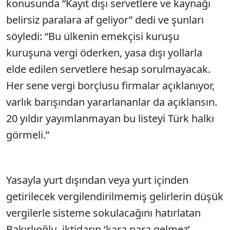
konusunda “Kayıt dışı servetlere ve kaynağı
belirsiz paralara af geliyor” dedi ve şunları
söyledi: “Bu ülkenin emekçisi kuruşu
kuruşuna vergi öderken, yasa dışı yollarla
elde edilen servetlere hesap sorulmayacak.
Her sene vergi borçlusu firmalar açıklanıyor,
varlık barışından yararlananlar da açıklansın.
20 yıldır yayımlanmayan bu listeyi Türk halkı
görmeli.”
Yasayla yurt dışından veya yurt içinden
getirilecek vergilendirilmemiş gelirlerin düşük
vergilerle sisteme sokulacağını hatırlatan
Bakırlıoğlu, iktidarın ‘kara para gelmez’