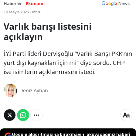
Haberler -
Ekonomi
16 Mayıs 2026 - 05:30
Varlık barışı listesini
açıklayın
İYİ Parti lideri Dervişoğlu “Varlık Barışı PKK’nın
yurt dışı kaynakları için mi” diye sordu. CHP
ise isimlerin açıklanmasını istedi.
Deniz Ayhan
Google algoritmasına bırakmayın, okuyacağınız haberi