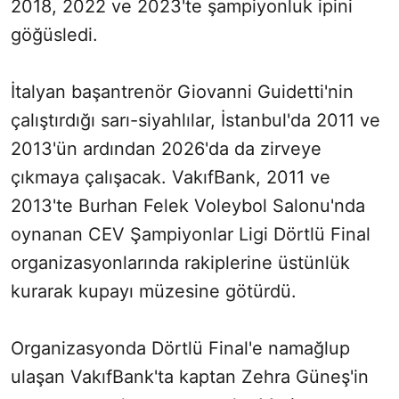
2018, 2022 ve 2023'te şampiyonluk ipini
göğüsledi.
İtalyan başantrenör Giovanni Guidetti'nin
çalıştırdığı sarı-siyahlılar, İstanbul'da 2011 ve
2013'ün ardından 2026'da da zirveye
çıkmaya çalışacak. VakıfBank, 2011 ve
2013'te Burhan Felek Voleybol Salonu'nda
oynanan CEV Şampiyonlar Ligi Dörtlü Final
organizasyonlarında rakiplerine üstünlük
kurarak kupayı müzesine götürdü.
Organizasyonda Dörtlü Final'e namağlup
ulaşan VakıfBank'ta kaptan Zehra Güneş'in