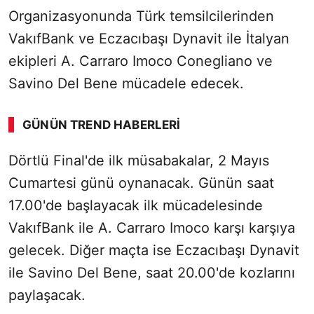
Organizasyonunda Türk temsilcilerinden
VakıfBank ve Eczacıbaşı Dynavit ile İtalyan
ekipleri A. Carraro Imoco Conegliano ve
Savino Del Bene mücadele edecek.
GÜNÜN TREND HABERLERI
Dörtlü Final'de ilk müsabakalar, 2 Mayıs
SÖZCÜ SON DAKİKA
Cumartesi günü oynanacak. Günün saat
17.00'de başlayacak ilk mücadelesinde
VakıfBank ile A. Carraro Imoco karşı karşıya
gelecek. Diğer maçta ise Eczacıbaşı Dynavit
ile Savino Del Bene, saat 20.00'de kozlarını
paylaşacak.