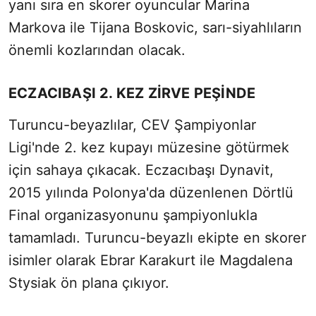
yanı sıra en skorer oyuncular Marina
Markova ile Tijana Boskovic, sarı-siyahlıların
önemli kozlarından olacak.
ECZACIBAŞI 2. KEZ ZİRVE PEŞİNDE
Turuncu-beyazlılar, CEV Şampiyonlar
Ligi'nde 2. kez kupayı müzesine götürmek
için sahaya çıkacak. Eczacıbaşı Dynavit,
2015 yılında Polonya'da düzenlenen Dörtlü
Final organizasyonunu şampiyonlukla
tamamladı. Turuncu-beyazlı ekipte en skorer
isimler olarak Ebrar Karakurt ile Magdalena
Stysiak ön plana çıkıyor.