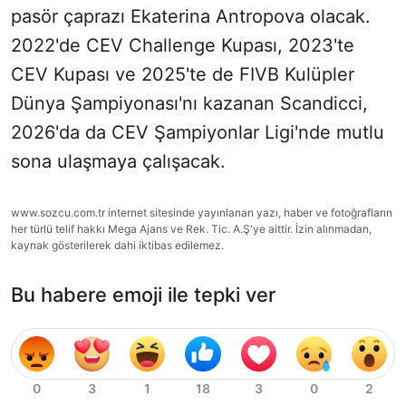
pasör çaprazı Ekaterina Antropova olacak.
2022'de CEV Challenge Kupası, 2023'te
CEV Kupası ve 2025'te de FIVB Kulüpler
Dünya Şampiyonası'nı kazanan Scandicci,
2026'da da CEV Şampiyonlar Ligi'nde mutlu
sona ulaşmaya çalışacak.
www.sozcu.com.tr internet sitesinde yayınlanan yazı, haber ve fotoğrafların
her türlü telif hakkı Mega Ajans ve Rek. Tic. A.Ş'ye aittir. İzin alınmadan,
kaynak gösterilerek dahi iktibas edilemez.
Bu habere emoji ile tepki ver