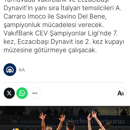
Dynavit'in yanı sıra İtalyan temsilcileri A.
Carraro Imoco ile Savino Del Bene,
şampiyonluk mücadelesi verecek.
VakıfBank CEV Şampiyonlar Ligi'nde 7.
kez, Eczacıbaşı Dynavit ise 2. kez kupayı
müzesine götürmeye çalışacak.
AA