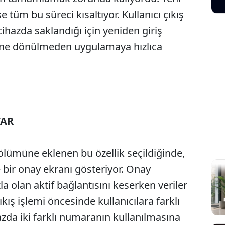
se tüm bu süreci kısaltıyor. Kullanıcı çıkış
cihazda saklandığı için yeniden giriş
ne dönülmeden uygulamaya hızlıca
VAR
lümüne eklenen bu özellik seçildiğinde,
 bir onay ekranı gösteriyor. Onay
a olan aktif bağlantısını keserken veriler
kış işlemi öncesinde kullanıcılara farklı
azda iki farklı numaranın kullanılmasına