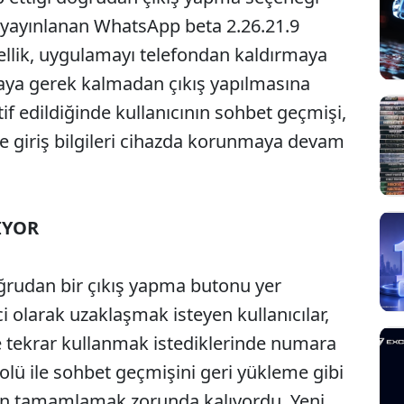
in yayınlanan WhatsApp beta 2.26.21.9
ellik, uygulamayı telefondan kaldırmaya
a gerek kalmadan çıkış yapılmasına
if edildiğinde kullanıcının sohbet geçmişi,
i ve giriş bilgileri cihazda korunmaya devam
IYOR
udan bir çıkış yapma butonu yer
 olarak uzaklaşmak isteyen kullanıcılar,
 tekrar kullanmak istediklerinde numara
lü ile sohbet geçmişini geri yükleme gibi
an tamamlamak zorunda kalıyordu. Yeni