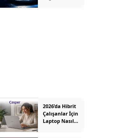
Sistemi Rehberi
2026’da Hibrit
Çalışanlar İçin
Laptop Nasıl
Seçilir? Hangi
Özellikler