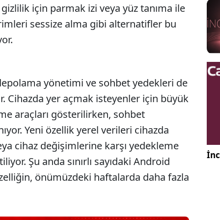
gizlilik için parmak izi veya yüz tanıma ile
rimleri sessize alma gibi alternatifler bu
yor.
depolama yönetimi ve sohbet yedekleri de
r. Cihazda yer açmak isteyenler için büyük
me araçları gösterilirken, sohbet
or. Yeni özellik yerel verileri cihazda
veya cihaz değişimlerine karşı yedekleme
İnc
tiliyor. Şu anda sınırlı sayıdaki Android
 özelliğin, önümüzdeki haftalarda daha fazla