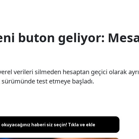
ni buton geliyor: Mesa
rel verileri silmeden hesaptan geçici olarak ayrı
sürümünde test etmeye başladı.
okuyacağınız haberi siz seçin! Tıkla ve ekle