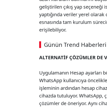
geliştirilen çıkış yap seçeneği i
yaptığında veriler yerel olarak 
esnasında tam kurulum süreci
erişilebiliyor.
Günün Trend Haberleri
ALTERNATİF ÇÖZÜMLER DE 
Uygulamanın Hesap ayarları bö
WhatsApp kullanıcıya öncelikle
işleminin ardından hesap cihazl
cihazda tutuluyor. WhatsApp, çı
çözümler de öneriyor. Aynı cih