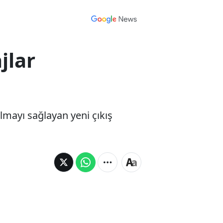
jlar
lmayı sağlayan yeni çıkış