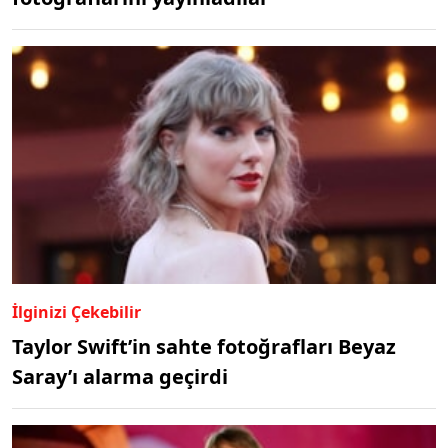
İlginizi Çekebilir
Taylor Swift’in sahte fotoğrafları Beyaz
Saray’ı alarma geçirdi