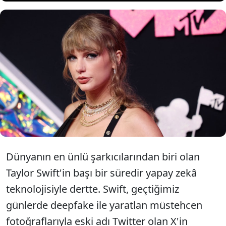
X, güvenlik nedeniyle Taylor
Swift aramalarını engellediğini
doğruladı.
Dünyanın en ünlü şarkıcılarından biri olan
Taylor Swift'in başı bir süredir yapay zekâ
teknolojisiyle dertte. Swift, geçtiğimiz
günlerde deepfake ile yaratlan müstehcen
fotoğraflarıyla eski adı Twitter olan X'in