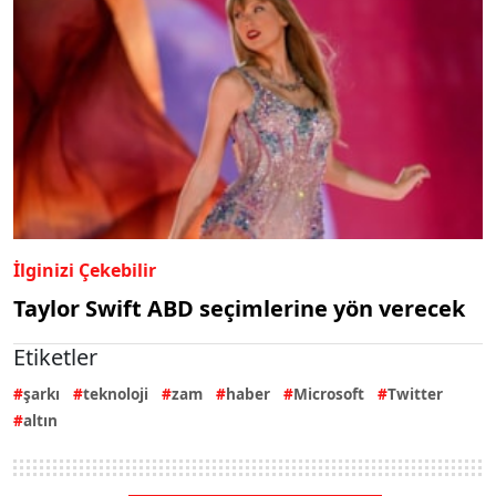
İlginizi Çekebilir
Taylor Swift ABD seçimlerine yön verecek
Etiketler
şarkı
teknoloji
zam
haber
Microsoft
Twitter
altın