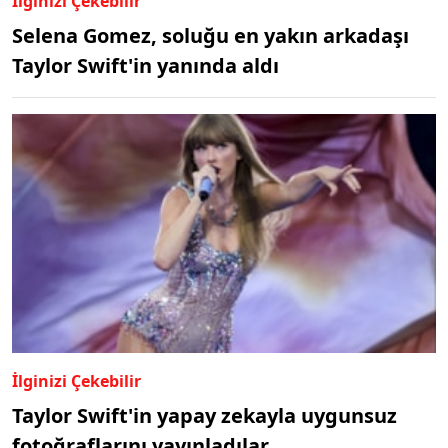
İlginizi Çekebilir
Selena Gomez, soluğu en yakın arkadaşı
Taylor Swift'in yanında aldı
İlginizi Çekebilir
Taylor Swift'in yapay zekayla uygunsuz
fotoğraflarını yayınladılar