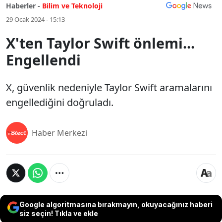
Haberler -
Bilim ve Teknoloji
29 Ocak 2024 - 15:13
X'ten Taylor Swift önlemi...
Engellendi
X, güvenlik nedeniyle Taylor Swift aramalarını
engellediğini doğruladı.
Haber Merkezi
Google algoritmasına bırakmayın, okuyacağınız haberi
siz seçin! Tıkla ve ekle