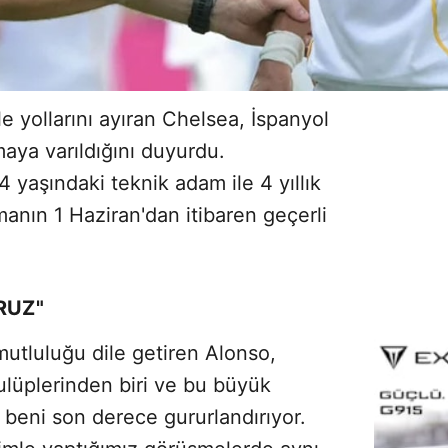
e yollarını ayıran Chelsea, İspanyol
şmaya varıldığını duyurdu.
4 yaşındaki teknik adam ile 4 yıllık
anın 1 Haziran'dan itibaren geçerli
RUZ"
utluluğu dile getiren Alonso,
lüplerinden biri ve bu büyük
 beni son derece gururlandırıyor.