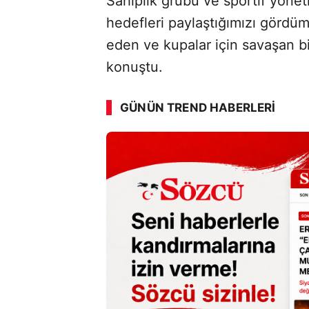
Sahiplik grubu ve sportif yöne
hedefleri paylaştığımızı gördü
eden ve kupalar için savaşan bi
konuştu.
GÜNÜN TREND HABERLERI