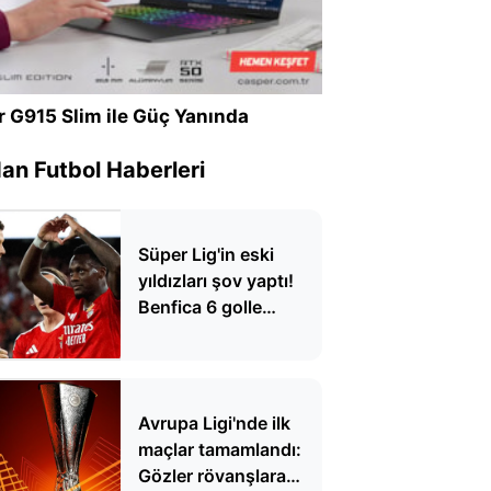
r G915 Slim ile Güç Yanında
n Futbol Haberleri
Süper Lig'in eski
yıldızları şov yaptı!
Benfica 6 golle
kazandı
Avrupa Ligi'nde ilk
maçlar tamamlandı:
Gözler rövanşlara