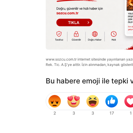
www.sozcu.com.tr internet sitesinde yayınlanan yazı, 
Rek. Tic. A.Ş'ye aittir. İzin alınmadan, kaynak gösteri
Bu habere emoji ile tepki 