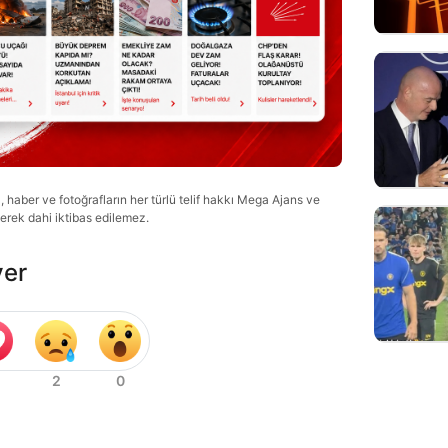
haber ve fotoğrafların her türlü telif hakkı Mega Ajans ve
lerek dahi iktibas edilemez.
ver