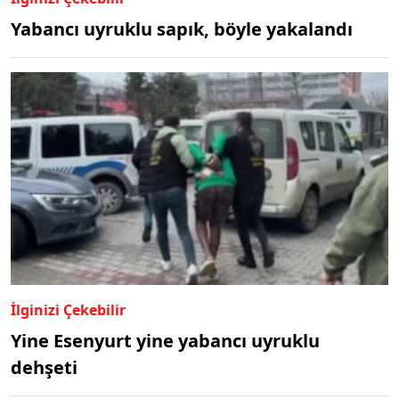
Yabancı uyruklu sapık, böyle yakalandı
İlginizi Çekebilir
Yine Esenyurt yine yabancı uyruklu
dehşeti