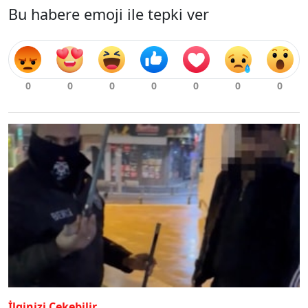
Bu habere emoji ile tepki ver
İlginizi Çekebilir