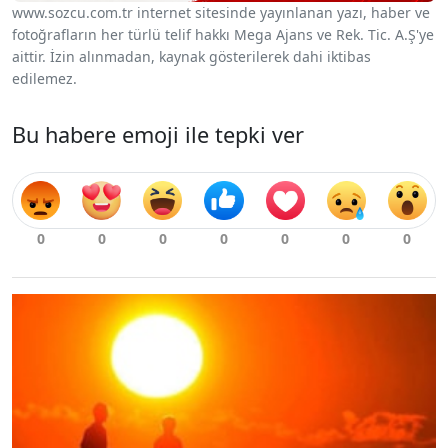
www.sozcu.com.tr internet sitesinde yayınlanan yazı, haber ve
fotoğrafların her türlü telif hakkı Mega Ajans ve Rek. Tic. A.Ş'ye
aittir. İzin alınmadan, kaynak gösterilerek dahi iktibas
edilemez.
Bu habere emoji ile tepki ver