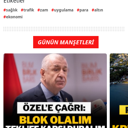
Etiketler
sağlık
trafik
zam
uygulama
para
altın
ekonomi
GÜNÜN MANŞETLERİ