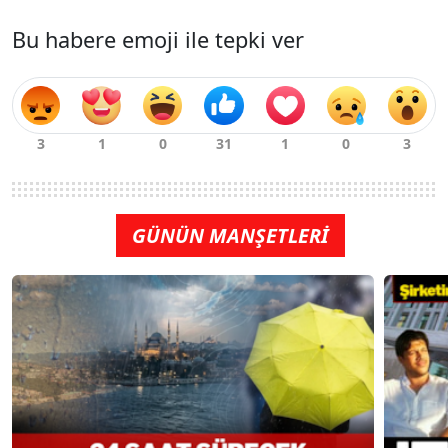
Bu habere emoji ile tepki ver
GÜNÜN MANŞETLERİ