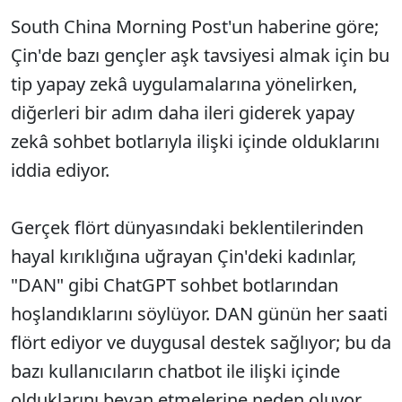
South China Morning Post'un haberine göre;
Çin'de bazı gençler aşk tavsiyesi almak için bu
tip yapay zekâ uygulamalarına yönelirken,
diğerleri bir adım daha ileri giderek yapay
zekâ sohbet botlarıyla ilişki içinde olduklarını
iddia ediyor.
Gerçek flört dünyasındaki beklentilerinden
hayal kırıklığına uğrayan Çin'deki kadınlar,
"DAN" gibi ChatGPT sohbet botlarından
hoşlandıklarını söylüyor. DAN günün her saati
flört ediyor ve duygusal destek sağlıyor; bu da
bazı kullanıcıların chatbot ile ilişki içinde
olduklarını beyan etmelerine neden oluyor.