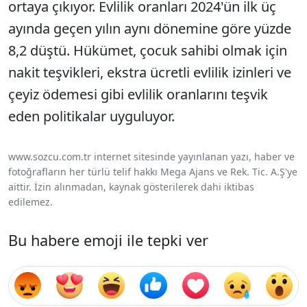
ortaya çıkıyor. Evlilik oranları 2024'ün ilk üç
ayında geçen yılın aynı dönemine göre yüzde
8,2 düştü. Hükümet, çocuk sahibi olmak için
nakit teşvikleri, ekstra ücretli evlilik izinleri ve
çeyiz ödemesi gibi evlilik oranlarını teşvik
eden politikalar uyguluyor.
www.sozcu.com.tr internet sitesinde yayınlanan yazı, haber ve
fotoğrafların her türlü telif hakkı Mega Ajans ve Rek. Tic. A.Ş'ye
aittir. İzin alınmadan, kaynak gösterilerek dahi iktibas
edilemez.
Bu habere emoji ile tepki ver