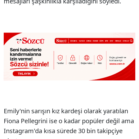
mesajları şaşkınlıkla karşıladığını söyledi.
Emily'nin sarışın kız kardeşi olarak yaratılan
Fiona Pellegrini ise o kadar popüler değil ama
Instagram'da kısa sürede 30 bin takipçiye