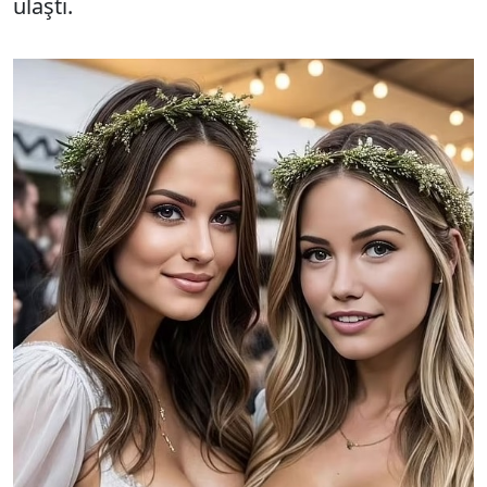
ulaştı.