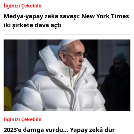
İlginizi Çekebilir
Medya-yapay zeka savaşı: New York Times
iki şirkete dava açtı
İlginizi Çekebilir
2023'e damga vurdu... Yapay zekâ dur