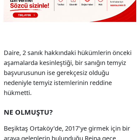
Daire, 2 sanık hakkındaki hükümlerin önceki
aşamalarda kesinleştiği, bir sanığın temyiz
başvurusunun ise gerekçesiz olduğu
nedeniyle temyiz istemlerinin reddine
hükmetti.
NE OLMUŞTU?
Beşiktaş Ortaköy'de, 2017'ye girmek için bir
araya gelenlerin bulunduğu Reina gece