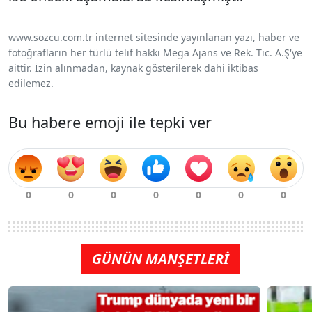
www.sozcu.com.tr internet sitesinde yayınlanan yazı, haber ve
fotoğrafların her türlü telif hakkı Mega Ajans ve Rek. Tic. A.Ş'ye
aittir. İzin alınmadan, kaynak gösterilerek dahi iktibas
edilemez.
Bu habere emoji ile tepki ver
GÜNÜN MANŞETLERİ