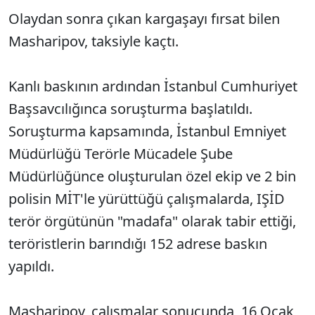
Olaydan sonra çıkan kargaşayı fırsat bilen
Masharipov, taksiyle kaçtı.
Kanlı baskının ardından İstanbul Cumhuriyet
Başsavcılığınca soruşturma başlatıldı.
Soruşturma kapsamında, İstanbul Emniyet
Müdürlüğü Terörle Mücadele Şube
Müdürlüğünce oluşturulan özel ekip ve 2 bin
polisin MİT'le yürüttüğü çalışmalarda, IŞİD
terör örgütünün "madafa" olarak tabir ettiği,
teröristlerin barındığı 152 adrese baskın
yapıldı.
Masharipov, çalışmalar sonucunda, 16 Ocak