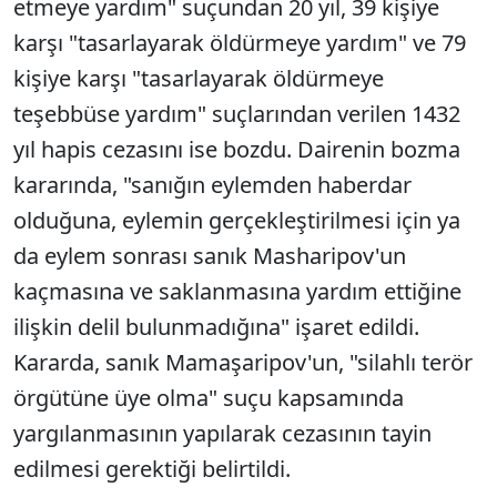
etmeye yardım" suçundan 20 yıl, 39 kişiye
karşı "tasarlayarak öldürmeye yardım" ve 79
kişiye karşı "tasarlayarak öldürmeye
teşebbüse yardım" suçlarından verilen 1432
yıl hapis cezasını ise bozdu. Dairenin bozma
kararında, "sanığın eylemden haberdar
olduğuna, eylemin gerçekleştirilmesi için ya
da eylem sonrası sanık Masharipov'un
kaçmasına ve saklanmasına yardım ettiğine
ilişkin delil bulunmadığına" işaret edildi.
Kararda, sanık Mamaşaripov'un, "silahlı terör
örgütüne üye olma" suçu kapsamında
yargılanmasının yapılarak cezasının tayin
edilmesi gerektiği belirtildi.