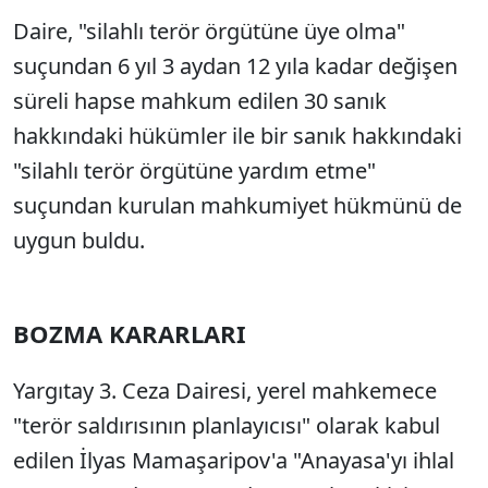
Daire, "silahlı terör örgütüne üye olma"
suçundan 6 yıl 3 aydan 12 yıla kadar değişen
süreli hapse mahkum edilen 30 sanık
hakkındaki hükümler ile bir sanık hakkındaki
"silahlı terör örgütüne yardım etme"
suçundan kurulan mahkumiyet hükmünü de
uygun buldu.
BOZMA KARARLARI
Yargıtay 3. Ceza Dairesi, yerel mahkemece
"terör saldırısının planlayıcısı" olarak kabul
edilen İlyas Mamaşaripov'a "Anayasa'yı ihlal