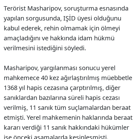
Terörist Masharipov, soruşturma esnasında
yapılan sorgusunda, IŞİD üyesi olduğunu
kabul ederek, rehin olmamak için ölmeyi
amaçladığını ve hakkında idam hükmü
verilmesini istediğini söyledi.
Masharipov, yargılanması sonucu yerel
mahkemece 40 kez ağırlaştırılmış müebbetle
1368 yıl hapis cezasına çarptırılmış, diğer
sanıklardan bazılarına süreli hapis cezası
verilmiş, 11 sanık tüm suçlamalardan beraat
etmişti. Yerel mahkemenin haklarında beraat
kararı verdiği 11 sanık hakkındaki hükümler
ise önceki aşamalarda kesinleşmişti.