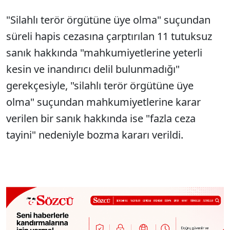
"Silahlı terör örgütüne üye olma" suçundan
süreli hapis cezasına çarptırılan 11 tutuksuz
sanık hakkında "mahkumiyetlerine yeterli
kesin ve inandırıcı delil bulunmadığı"
gerekçesiyle, "silahlı terör örgütüne üye
olma" suçundan mahkumiyetlerine karar
verilen bir sanık hakkında ise "fazla ceza
tayini" nedeniyle bozma kararı verildi.