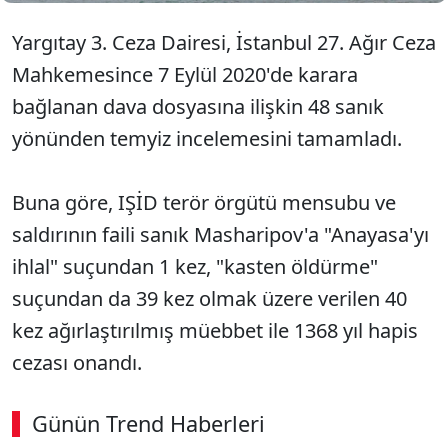
Yargıtay 3. Ceza Dairesi, İstanbul 27. Ağır Ceza
Mahkemesince 7 Eylül 2020'de karara
bağlanan dava dosyasına ilişkin 48 sanık
yönünden temyiz incelemesini tamamladı.
Buna göre, IŞİD terör örgütü mensubu ve
saldırının faili sanık Masharipov'a "Anayasa'yı
ihlal" suçundan 1 kez, "kasten öldürme"
suçundan da 39 kez olmak üzere verilen 40
kez ağırlaştırılmış müebbet ile 1368 yıl hapis
cezası onandı.
Günün Trend Haberleri