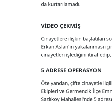
da kurtarılamadı.
VİDEO ÇEKMİŞ
Cinayetlere ilişkin başlatılan
Erkan Aslan'ın yakalanması için
cinayetleri işlediğini itiraf edip
5 ADRESE OPERASYON
Öte yandan, çifte cinayetle ilg
Ekipleri ve Germencik İlçe Emn
Sazlıköy Mahallesi'nde 5 adres