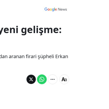
 yeni gelişme:
ndan aranan firari şüpheli Erkan