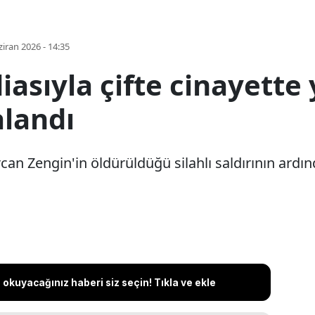
iran 2026 - 14:35
diasıyla çifte cinayette
alandı
rcan Zengin'in öldürüldüğü silahlı saldırının ardı
okuyacağınız haberi siz seçin! Tıkla ve ekle