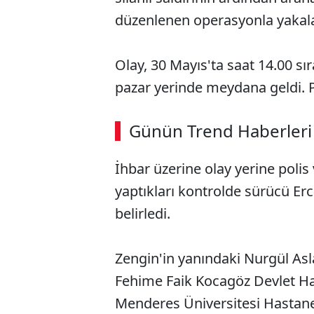
düzenlenen operasyonla yakal
Olay, 30 Mayıs'ta saat 14.00 sı
pazar yerinde meydana geldi. Pa
Günün Trend Haberleri
İhbar üzerine olay yerine polis v
yaptıkları kontrolde sürücü Erc
belirledi.
Zengin'in yanındaki Nurgül Asl
Fehime Faik Kocagöz Devlet Ha
Menderes Üniversitesi Hastanes