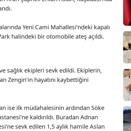
andı.
ralarında Yeni Cami Mahallesi'ndeki kapalı
rk halindeki bir otomobile ateş açıldı.
e sağlık ekipleri sevk edildi. Ekiplerin,
an Zengin'in hayatını kaybettiğini
an ise ilk müdahalesinin ardından Söke
stanesi'ne kaldırıldı. Buradan Adnan
i'ne sevk edilen 1,5 aylık hamile Aslan