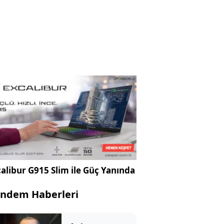
alibur G915 Slim ile Güç Yanında
ndem Haberleri