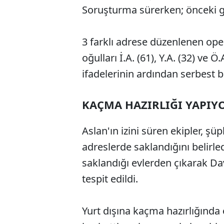
Soruşturma sürerken; önceki g
3 farklı adrese düzenlenen op
oğulları İ.A. (61), Y.A. (32) ve Ö
ifadelerinin ardından serbest bı
KAÇMA HAZIRLIĞI YAPI
Aslan'ın izini süren ekipler, şüp
adreslerde saklandığını belirle
saklandığı evlerden çıkarak Dav
tespit edildi.
Yurt dışına kaçma hazırlığında 