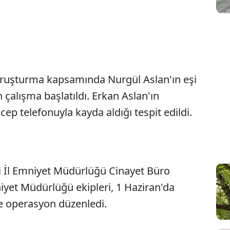
 soruşturma kapsamında Nurgül Aslan'ın eşi
 çalışma başlatıldı. Erkan Aslan'ın
, cep telefonuyla kayda aldığı tespit edildi.
ili İl Emniyet Müdürlüğü Cinayet Büro
iyet Müdürlüğü ekipleri, 1 Haziran'da
e operasyon düzenledi.