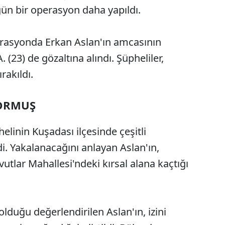
ün bir operasyon daha yapıldı.
erasyonda Erkan Aslan'ın amcasının
.A. (23) de gözaltına alındı. Şüpheliler,
rakıldı.
YORMUŞ
helinin Kuşadası ilçesinde çeşitli
di. Yakalanacağını anlayan Aslan'ın,
utlar Mahallesi'ndeki kırsal alana kaçtığı
olduğu değerlendirilen Aslan'ın, izini