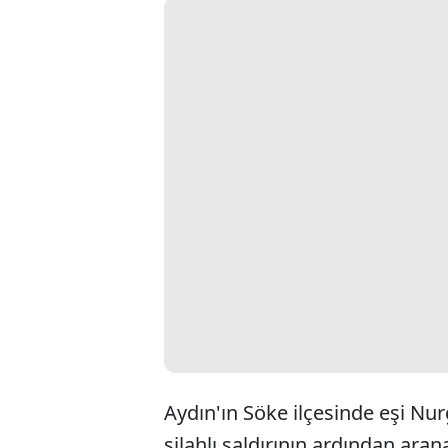
Aydın'ın Söke ilçesinde eşi Nur
silahlı saldırının ardından ara