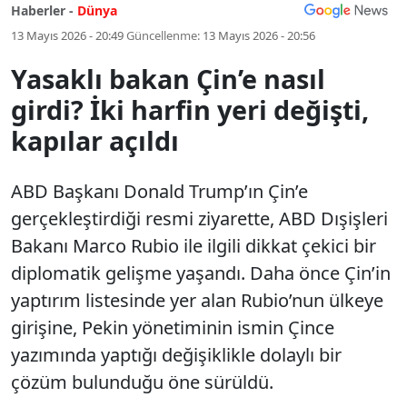
Haberler -
Dünya
13 Mayıs 2026 - 20:49
Güncellenme:
13 Mayıs 2026 - 20:56
Yasaklı bakan Çin’e nasıl
girdi? İki harfin yeri değişti,
kapılar açıldı
ABD Başkanı Donald Trump’ın Çin’e
gerçekleştirdiği resmi ziyarette, ABD Dışişleri
Bakanı Marco Rubio ile ilgili dikkat çekici bir
diplomatik gelişme yaşandı. Daha önce Çin’in
yaptırım listesinde yer alan Rubio’nun ülkeye
girişine, Pekin yönetiminin ismin Çince
yazımında yaptığı değişiklikle dolaylı bir
çözüm bulunduğu öne sürüldü.