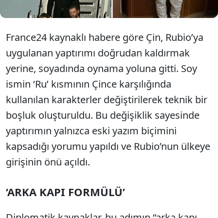
France24 kaynaklı habere göre Çin, Rubio’ya
uygulanan yaptırımı doğrudan kaldırmak
yerine, soyadında oynama yoluna gitti. Soy
ismin ‘Ru’ kısmının Çince karşılığında
kullanılan karakterler değiştirilerek teknik bir
boşluk oluşturuldu. Bu değişiklik sayesinde
yaptırımın yalnızca eski yazım biçimini
kapsadığı yorumu yapıldı ve Rubio’nun ülkeye
girişinin önü açıldı.
‘ARKA KAPI FORMÜLÜ’
Diplomatik kaynaklar, bu adımın “arka kapı