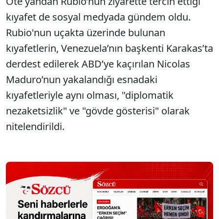
Öte yandan Rubio’nun ziyarette tercih ettiği
kıyafet de sosyal medyada gündem oldu.
Rubio'nun uçakta üzerinde bulunan
kıyafetlerin, Venezuela’nın başkenti Karakas’ta
derdest edilerek ABD’ye kaçırılan Nicolas
Maduro’nun yakalandığı esnadaki
kıyafetleriyle aynı olması, "diplomatik
nezaketsizlik" ve "gövde gösterisi" olarak
nitelendirildi.