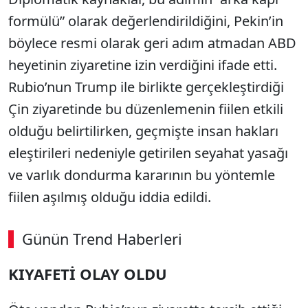
formülü” olarak değerlendirildiğini, Pekin’in
böylece resmi olarak geri adım atmadan ABD
heyetinin ziyaretine izin verdiğini ifade etti.
Rubio’nun Trump ile birlikte gerçekleştirdiği
Çin ziyaretinde bu düzenlemenin fiilen etkili
olduğu belirtilirken, geçmişte insan hakları
eleştirileri nedeniyle getirilen seyahat yasağı
ve varlık dondurma kararının bu yöntemle
fiilen aşılmış olduğu iddia edildi.
Günün Trend Haberleri
00:02
/ 08:15
KIYAFETİ OLAY OLDU
Sesi Aç