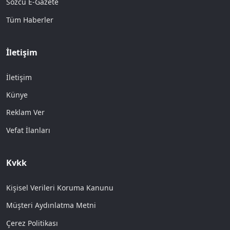
Sözcü E-Gazete
Tüm Haberler
İletişim
İletişim
Künye
Reklam Ver
Vefat İlanları
Kvkk
Kişisel Verileri Koruma Kanunu
Müşteri Aydınlatma Metni
Çerez Politikası