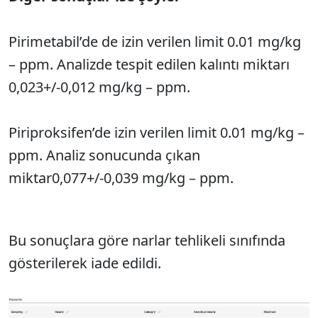
Sesi Aç
Pirimetabil’de de izin verilen limit 0.01 mg/kg
– ppm. Analizde tespit edilen kalıntı miktarı
0,023+/-0,012 mg/kg – ppm.
Piriproksifen’de izin verilen limit 0.01 mg/kg –
ppm. Analiz sonucunda çıkan
miktar0,077+/-0,039 mg/kg – ppm.
Bu sonuçlara göre narlar tehlikeli sınıfında
gösterilerek iade edildi.