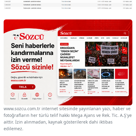
www.sozcu.com.tr internet sitesinde yayınlanan yazı, haber ve
fotoğrafların her türlü telif hakkı Mega Ajans ve Rek. Tic. A.Ş'ye
aittir. İzin alınmadan, kaynak gösterilerek dahi iktibas
edilemez.