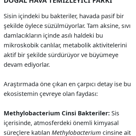
DOĞAL HAVA TEMİZLEYİCİ FARKI
Sisin içindeki bu bakteriler, havada pasif bir
şekilde öylece süzülmüyorlar. Tam aksine, sıvı
damlacıkların içinde asılı haldeki bu
mikroskobik canlılar, metabolik aktivitelerini
aktif bir şekilde sürdürüyor ve büyümeye
devam ediyorlar.
Araştırmada öne çıkan en çarpıcı detay ise bu
ekosistemin çevreye olan faydası:
Methylobacterium Cinsi Bakteriler:
Sis
içerisinde, atmosferdeki önemli kimyasal
süreçlere katılan
Methylobacterium
cinsine ait