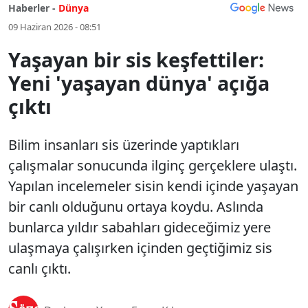
Haberler -
Dünya
09 Haziran 2026 - 08:51
Yaşayan bir sis keşfettiler:
Yeni 'yaşayan dünya' açığa
çıktı
Bilim insanları sis üzerinde yaptıkları
çalışmalar sonucunda ilginç gerçeklere ulaştı.
Yapılan incelemeler sisin kendi içinde yaşayan
bir canlı olduğunu ortaya koydu. Aslında
bunlarca yıldır sabahları gideceğimiz yere
ulaşmaya çalışırken içinden geçtiğimiz sis
canlı çıktı.