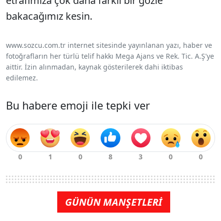
etrafımıza çok daha farklı bir gözle
bakacağımız kesin.
www.sozcu.com.tr internet sitesinde yayınlanan yazı, haber ve
fotoğrafların her türlü telif hakkı Mega Ajans ve Rek. Tic. A.Ş'ye
aittir. İzin alınmadan, kaynak gösterilerek dahi iktibas
edilemez.
Bu habere emoji ile tepki ver
GÜNÜN MANŞETLERİ