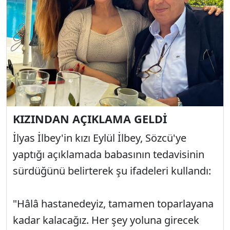
KIZINDAN AÇIKLAMA GELDİ
İlyas İlbey'in kızı Eylül İlbey, Sözcü'ye
yaptığı açıklamada babasının tedavisinin
sürdüğünü belirterek şu ifadeleri kullandı:
"Hâlâ hastanedeyiz, tamamen toparlayana
kadar kalacağız. Her şey yoluna girecek