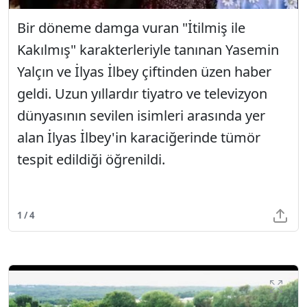
Bir döneme damga vuran "İtilmiş ile
Kakılmış" karakterleriyle tanınan Yasemin
Yalçın ve İlyas İlbey çiftinden üzen haber
geldi. Uzun yıllardır tiyatro ve televizyon
dünyasının sevilen isimleri arasında yer
alan İlyas İlbey'in karaciğerinde tümör
tespit edildiği öğrenildi.
1 / 4