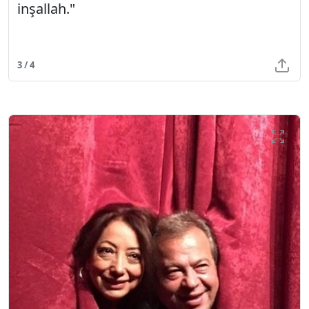
inşallah."
3 / 4