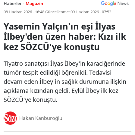
Haberler -
Magazin
08 Haziran 2026 - 16:48
Güncellenme:
09 Haziran 2026 - 07:52
Yasemin Yalçın'ın eşi İlyas
İlbey'den üzen haber: Kızı ilk
kez SÖZCÜ'ye konuştu
Tiyatro sanatçısı İlyas İlbey'in karaciğerinde
tümör tespit edildiği öğrenildi. Tedavisi
devam eden İlbey'in sağlık durumuna ilişkin
açıklama kızından geldi. Eylül İlbey ilk kez
SÖZCÜ'ye konuştu.
Hakan Kanburoğlu