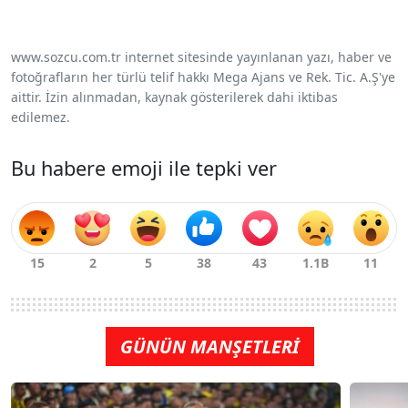
www.sozcu.com.tr internet sitesinde yayınlanan yazı, haber ve
fotoğrafların her türlü telif hakkı Mega Ajans ve Rek. Tic. A.Ş'ye
aittir. İzin alınmadan, kaynak gösterilerek dahi iktibas
edilemez.
Bu habere emoji ile tepki ver
GÜNÜN MANŞETLERİ