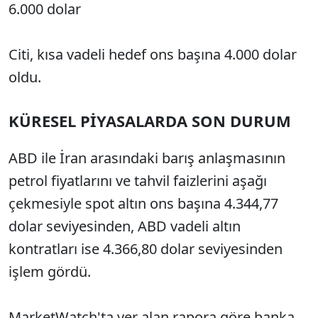
6.000 dolar
Citi, kısa vadeli hedef ons başına 4.000 dolar
oldu.
KÜRESEL PİYASALARDA SON DURUM
ABD ile İran arasındaki barış anlaşmasının
petrol fiyatlarını ve tahvil faizlerini aşağı
çekmesiyle spot altın ons başına 4.344,77
dolar seviyesinden, ABD vadeli altın
kontratları ise 4.366,80 dolar seviyesinden
işlem gördü.
MarketWatch'ta yer alan rapora göre banka