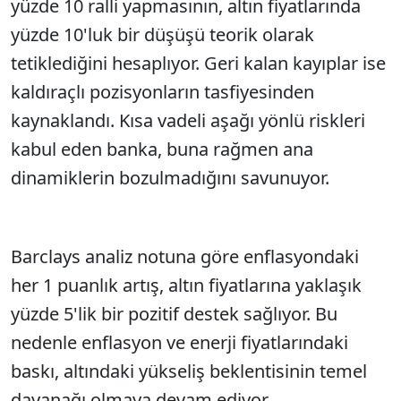
yüzde 10 ralli yapmasının, altın fiyatlarında
yüzde 10'luk bir düşüşü teorik olarak
tetiklediğini hesaplıyor. Geri kalan kayıplar ise
kaldıraçlı pozisyonların tasfiyesinden
kaynaklandı. Kısa vadeli aşağı yönlü riskleri
kabul eden banka, buna rağmen ana
dinamiklerin bozulmadığını savunuyor.
Barclays analiz notuna göre enflasyondaki
her 1 puanlık artış, altın fiyatlarına yaklaşık
yüzde 5'lik bir pozitif destek sağlıyor. Bu
nedenle enflasyon ve enerji fiyatlarındaki
baskı, altındaki yükseliş beklentisinin temel
dayanağı olmaya devam ediyor.