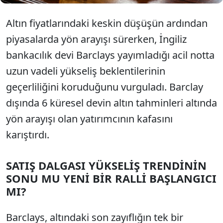
Altın fiyatlarındaki keskin düşüşün ardından
piyasalarda yön arayışı sürerken, İngiliz
bankacılık devi Barclays yayımladığı acil notta
uzun vadeli yükseliş beklentilerinin
geçerliliğini koruduğunu vurguladı. Barclay
dışında 6 küresel devin altın tahminleri altında
yön arayışı olan yatırımcının kafasını
karıştırdı.
SATIŞ DALGASI YÜKSELİŞ TRENDİNİN
SONU MU YENİ BİR RALLİ BAŞLANGICI
MI?
Barclays, altındaki son zayıflığın tek bir