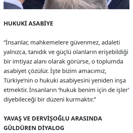
HUKUKİ ASABİYE
“İnsanlar, mahkemelere güvenmez, adaleti
yalnızca, tanıdık ve güçlü olanların erişebildiği
bir imtiyaz alanı olarak görürse, o toplumda
asabiyet çözülür. İşte bizim amacımız,
Türkiye’nin o hukuki asabiyesini yeniden inşa
etmektir. İnsanların ‘hukuk benim için de işler’
diyebileceği bir düzeni kurmaktır.”
YAVAŞ VE DERVİŞOĞLU ARASINDA
GÜLDÜREN DİYALOG