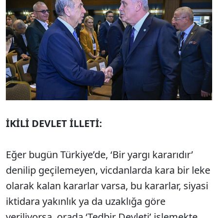
İKİLİ DEVLET İLLETİ:
Eğer bugün Türkiye’de, ‘Bir yargı kararıdır’
denilip geçilemeyen, vicdanlarda kara bir leke
olarak kalan kararlar varsa, bu kararlar, siyasi
iktidara yakınlık ya da uzaklığa göre
veriliyorsa, orada ‘Tedbir Devleti’ işlemekte