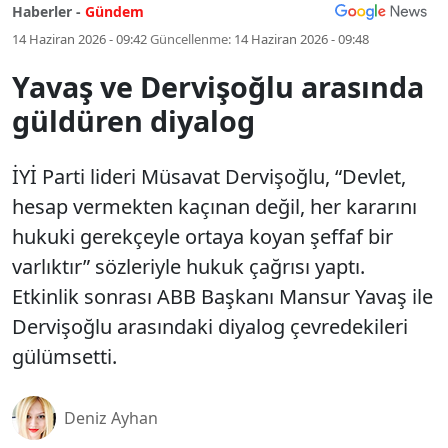
Haberler -
Gündem
14 Haziran 2026 - 09:42
Güncellenme:
14 Haziran 2026 - 09:48
Yavaş ve Dervişoğlu arasında
güldüren diyalog
İYİ Parti lideri Müsavat Dervişoğlu, “Devlet,
hesap vermekten kaçınan değil, her kararını
hukuki gerekçeyle ortaya koyan şeffaf bir
varlıktır” sözleriyle hukuk çağrısı yaptı.
Etkinlik sonrası ABB Başkanı Mansur Yavaş ile
Dervişoğlu arasındaki diyalog çevredekileri
gülümsetti.
Deniz Ayhan