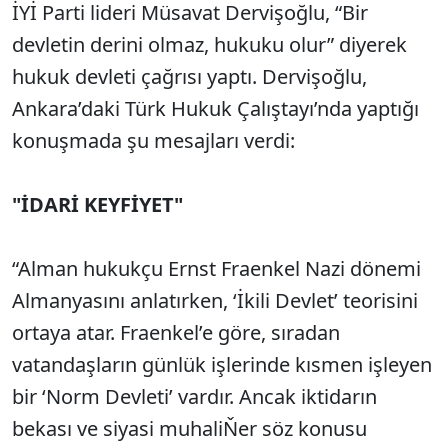
İYİ Parti lideri Müsavat Dervişoğlu, “Bir
devletin derini olmaz, hukuku olur” diyerek
hukuk devleti çağrısı yaptı. Dervişoğlu,
Ankara’daki Türk Hukuk Çalıştayı’nda yaptığı
konuşmada şu mesajları verdi:
"İDARİ KEYFİYET"
“Alman hukukçu Ernst Fraenkel Nazi dönemi
Almanyasını anlatırken, ‘İkili Devlet’ teorisini
ortaya atar. Fraenkel’e göre, sıradan
vatandaşların günlük işlerinde kısmen işleyen
bir ‘Norm Devleti’ vardır. Ancak iktidarın
bekası ve siyasi muhaliŇer söz konusu