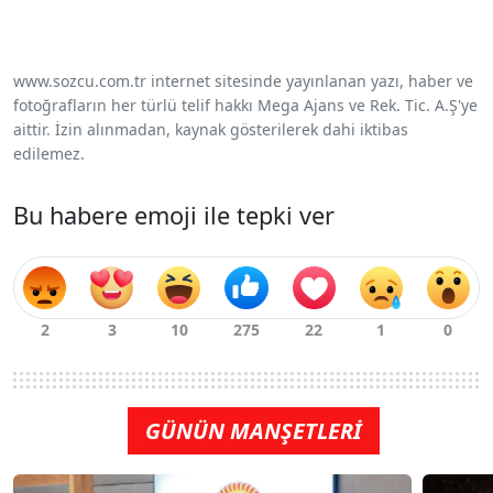
www.sozcu.com.tr internet sitesinde yayınlanan yazı, haber ve
fotoğrafların her türlü telif hakkı Mega Ajans ve Rek. Tic. A.Ş'ye
aittir. İzin alınmadan, kaynak gösterilerek dahi iktibas
edilemez.
Bu habere emoji ile tepki ver
GÜNÜN MANŞETLERİ