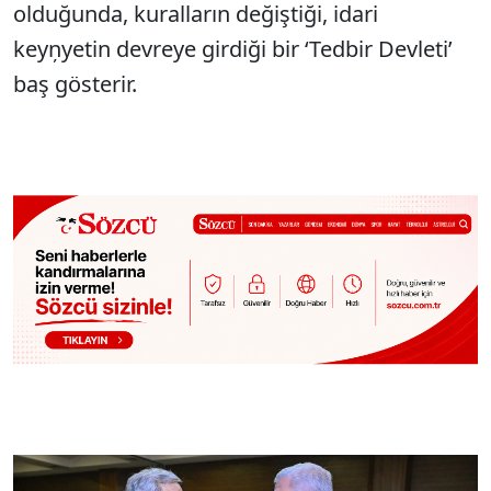
olduğunda, kuralların değiştiği, idari
keyņyetin devreye girdiği bir ‘Tedbir Devleti’
baş gösterir.