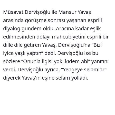
Müsavat Dervişoğlu ile Mansur Yavaş
arasında görüşme sonrası yaşanan esprili
diyalog gündem oldu. Aracına kadar eşlik
edilmesinden dolayı mahcubiyetini esprili bir
dille dile getiren Yavaş, Dervişoğlu’na “Bizi
iyice yaşlı yaptın” dedi. Dervişoğlu ise bu
sözlere “Onunla ilgisi yok, kıdem abi” yanıtını
verdi. Dervişoğlu ayrıca, “Yengeye selamlar”
diyerek Yavaş’ın eşine selam yolladı.