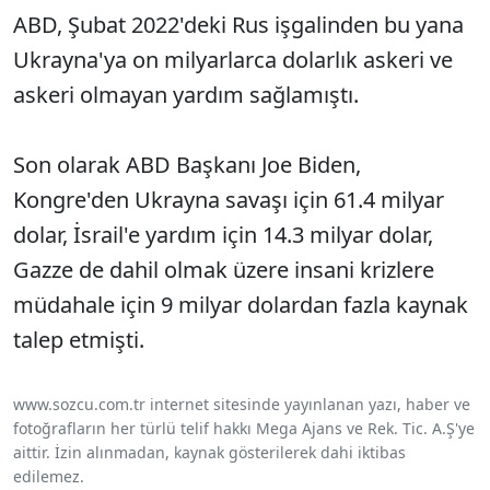
ABD, Şubat 2022'deki Rus işgalinden bu yana
Ukrayna'ya on milyarlarca dolarlık askeri ve
askeri olmayan yardım sağlamıştı.
Son olarak ABD Başkanı Joe Biden,
Kongre'den Ukrayna savaşı için 61.4 milyar
dolar, İsrail'e yardım için 14.3 milyar dolar,
Gazze de dahil olmak üzere insani krizlere
müdahale için 9 milyar dolardan fazla kaynak
talep etmişti.
www.sozcu.com.tr internet sitesinde yayınlanan yazı, haber ve
fotoğrafların her türlü telif hakkı Mega Ajans ve Rek. Tic. A.Ş'ye
aittir. İzin alınmadan, kaynak gösterilerek dahi iktibas
edilemez.