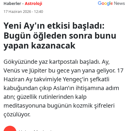
Haberler -
Astroloji
17 Haziran 2026 - 12:40
Yeni Ay'ın etkisi başladı:
Bugün öğleden sonra bunu
yapan kazanacak
Gökyüzünde yaz kartpostalı başladı. Ay,
Venüs ve Jüpiter bu gece yan yana geliyor. 17
Haziran Ay takvimiyle Yengeç’in şefkatli
kabuğundan çıkıp Aslan’ın ihtişamına adım
atın; güzellik rutinlerinden kalp
meditasyonuna bugünün kozmik şifreleri
çözülüyor.