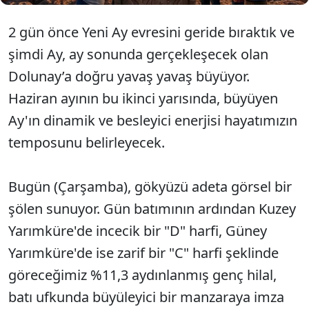
2 gün önce Yeni Ay evresini geride bıraktık ve
şimdi Ay, ay sonunda gerçekleşecek olan
Dolunay’a doğru yavaş yavaş büyüyor.
Haziran ayının bu ikinci yarısında, büyüyen
Ay'ın dinamik ve besleyici enerjisi hayatımızın
temposunu belirleyecek.
Bugün (Çarşamba), gökyüzü adeta görsel bir
şölen sunuyor. Gün batımının ardından Kuzey
Yarımküre'de incecik bir "D" harfi, Güney
Yarımküre'de ise zarif bir "C" harfi şeklinde
göreceğimiz %11,3 aydınlanmış genç hilal,
batı ufkunda büyüleyici bir manzaraya imza