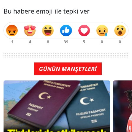
Bu habere emoji ile tepki ver
GÜNÜN MANŞETLERİ