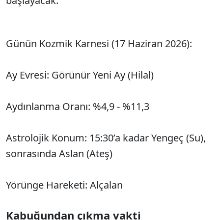
başlayacak.
Günün Kozmik Karnesi (17 Haziran 2026):
Ay Evresi: Görünür Yeni Ay (Hilal)
Aydınlanma Oranı: %4,9 - %11,3
Astrolojik Konum: 15:30’a kadar Yengeç (Su),
sonrasında Aslan (Ateş)
Yörünge Hareketi: Alçalan
Kabuğundan çıkma vakti