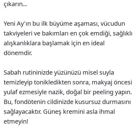
çıkarın...
Yeni Ay'ın bu ilk büyüme aşaması, vücudun
takviyeleri ve bakımları en çok emdiği, sağlıklı
alışkanlıklara başlamak için en ideal
dönemdir.
Sabah rutininizde yüzünüzü misel suyla
temizleyip tonikledikten sonra, makyaj öncesi
yulaf ezmesiyle nazik, doğal bir peeling yapın.
Bu, fondötenin cildinizde kusursuz durmasını
sağlayacaktır. Güneş kremini asla ihmal
etmeyin!