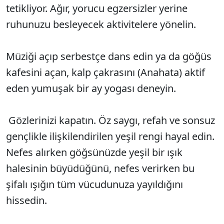
tetikliyor. Ağır, yorucu egzersizler yerine
ruhunuzu besleyecek aktivitelere yönelin.
Müziği açıp serbestçe dans edin ya da göğüs
kafesini açan, kalp çakrasını (Anahata) aktif
eden yumuşak bir ay yogası deneyin.
Gözlerinizi kapatın. Öz saygı, refah ve sonsuz
gençlikle ilişkilendirilen yeşil rengi hayal edin.
Nefes alırken göğsünüzde yeşil bir ışık
halesinin büyüdüğünü, nefes verirken bu
şifalı ışığın tüm vücudunuza yayıldığını
hissedin.