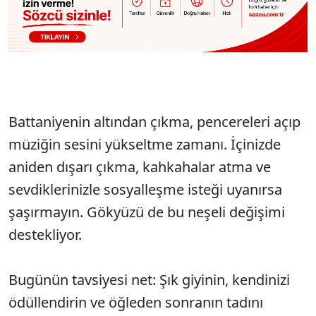
Battaniyenin altından çıkma, pencereleri açıp
müziğin sesini yükseltme zamanı. İçinizde
aniden dışarı çıkma, kahkahalar atma ve
sevdiklerinizle sosyalleşme isteği uyanırsa
şaşırmayın. Gökyüzü de bu neşeli değişimi
destekliyor.
Bugünün tavsiyesi net: Şık giyinin, kendinizi
ödüllendirin ve öğleden sonranın tadını