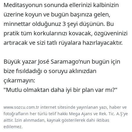
Meditasyonun sonunda ellerinizi kalbinizin
üzerine koyun ve bugün başınıza gelen,
minnettar olduğunuz 3 şeyi düşünün. Bu
pratik tüm korkularınızı kovacak, özgüveninizi
artıracak ve sizi tatlı rüyalara hazırlayacaktır.
Büyük yazar José Saramago’nun bugün için
bize fısıldadığı o soruyu aklınızdan
çıkarmayın:
"Mutlu olmaktan daha iyi bir plan var mı?"
www.sozcu.com.tr internet sitesinde yayınlanan yazı, haber ve
fotoğrafların her türlü telif hakkı Mega Ajans ve Rek. Tic. A.Ş'ye
aittir. İzin alınmadan, kaynak gösterilerek dahi iktibas
edilemez.