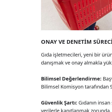
ONAY VE DENETİM SÜREC
Gıda işletmecileri, yeni bir ü
danışmak ve onay almakla yüküm
Bilimsel Değerlendirme:
Başv
Bilimsel Komisyon tarafından 9
Güvenlik Şartı:
Gıdanın insan s
verilerle kanıtlanmak zorunda.