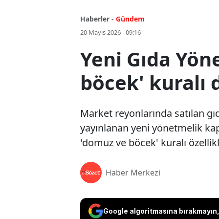
Haberler -
Gündem
20 Mayıs 2026 - 09:16
Yeni Gıda Yön
böcek' kuralı 
Market reyonlarında satılan gı
yayınlanan yeni yönetmelik kaps
'domuz ve böcek' kuralı özellik
Haber Merkezi
Google algoritmasına bırakmayın, 