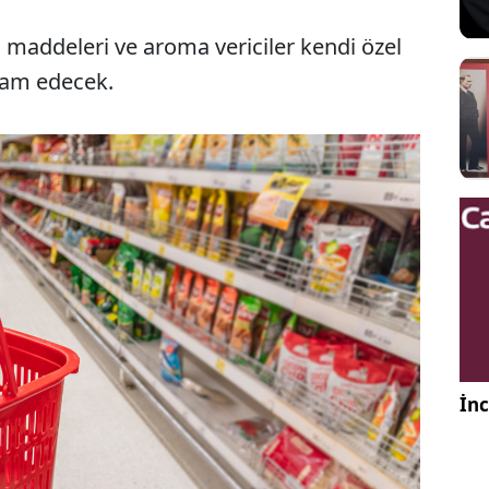
ı maddeleri ve aroma vericiler kendi özel
vam edecek.
İnc