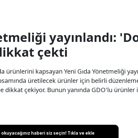
etmeliği yayınlandı: '
dikkat çekti
da ürünlerini kapsayan Yeni Gıda Yönetmeliği yay
amında üretilecek ürünler için belirli düzenlemel
le dikkat çekiyor. Bunun yanında GDO'lu ürünler iç
okuyacağınız haberi siz seçin! Tıkla ve ekle