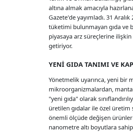
altına almak amacıyla hazırlan
Gazete'de yayımladı. 31 Aralık
tüketimi bulunmayan gıda ve b
piyasaya arz süreçlerine ilişkin
getiriyor.
YENİ GIDA TANIMI VE KA
Yönetmelik uyarınca, yeni bir 
mikroorganizmalardan, mantarl
"yeni gıda" olarak sınıflandırı
üretilen gıdalar ile özel üretim
önemli ölçüde değişen ürünler 
nanometre altı boyutlara sahip