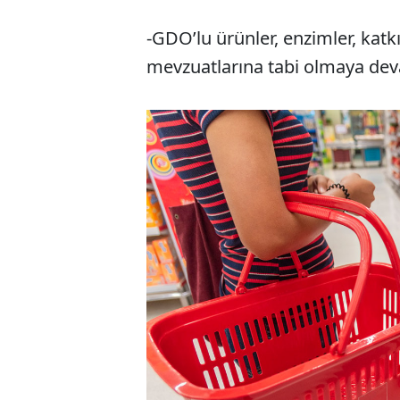
-GDO’lu ürünler, enzimler, katk
mevzuatlarına tabi olmaya de