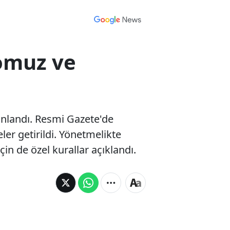
Domuz ve
ınlandı. Resmi Gazete'de
er getirildi. Yönetmelikte
in de özel kurallar açıklandı.