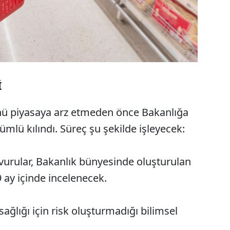
İ
rünü piyasaya arz etmeden önce Bakanlığa
lü kılındı. Süreç şu şekilde işleyecek:
urular, Bakanlık bünyesinde oluşturulan
 ay içinde incelenecek.
ağlığı için risk oluşturmadığı bilimsel