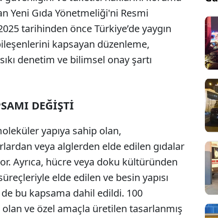
an Yeni Gıda Yönetmeliği'ni Resmi
 2025 tarihinden önce Türkiye’de yaygın
ileşenlerini kapsayan düzenleme,
 sıkı denetim ve bilimsel onay şartı
PSAMI DEĞİŞTİ
moleküler yapıya sahip olan,
ardan veya alglerden elde edilen gıdalar
lıyor. Ayrıca, hücre veya doku kültüründen
 süreçleriyle elde edilen ve besin yapısı
de bu kapsama dahil edildi. 100
 olan ve özel amaçla üretilen
tasarlanmış