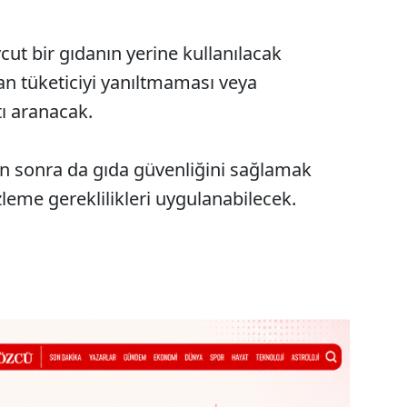
ut bir gıdanın yerine kullanılacak
an tüketiciyi yanıltmaması veya
ı aranacak.
n sonra da gıda güvenliğini sağlamak
leme gereklilikleri uygulanabilecek.