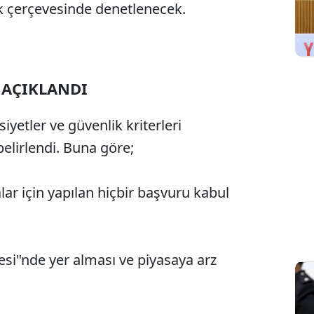
k çerçevesinde denetlenecek.
 AÇIKLANDI
Sesi Aç
yetler ve güvenlik kriterleri
elirlendi. Buna göre;
ar için yapılan hiçbir başvuru kabul
tesi"nde yer alması ve piyasaya arz