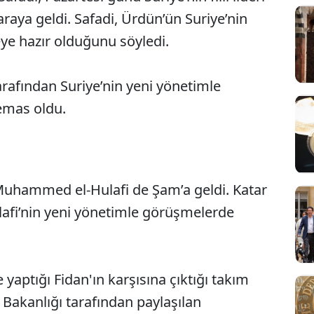
raya geldi. Safadi, Ürdün’ün Suriye’nin
ye hazır olduğunu söyledi.
arafından Suriye’nin yeni yönetimle
temas oldu.
Muhammed el-Hulafi de Şam’a geldi. Katar
ulafi’nin yeni yönetimle görüşmelerde
yaptığı Fidan'ın karşısına çıktığı takım
i Bakanlığı tarafından paylaşılan