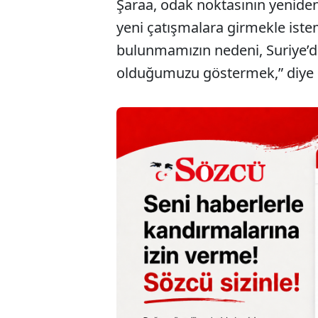
Şaraa, odak noktasının yenide
yeni çatışmalara girmekle istem
bulunmamızın nedeni, Suriye’d
olduğumuzu göstermek,” diye 