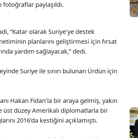
ğı fotoğraflar paylaşıldı.
i, “Katar olarak Suriye'ye destek
etiminin planlarını geliştirmesi için fırsat
rında yardım sağlayacak,” dedi.
neyinde Suriye ile sınırı bulunan Ürdün için
anı Hakan Fidan'la bir araya gelmiş, yakın
e üst düzey Amerikalı diplomatlarla bir
larını 2016’da kestiğini açıklamıştı.