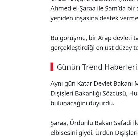
Ahmed el-Şaraa ile Şam’da bir a
yeniden inşasına destek verme
Bu görüşme, bir Arap devleti t
gerçekleştirdiği en üst düzey 
Günün Trend Haberleri
Aynı gün Katar Devlet Bakanı 
Dışişleri Bakanlığı Sözcüsü, H
bulunacağını duyurdu.
Şaraa, Ürdünlü Bakan Safadi ile 
elbisesini giydi. Ürdün Dışişler