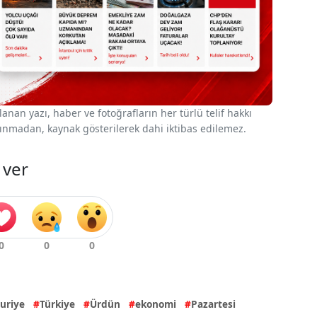
nan yazı, haber ve fotoğrafların her türlü telif hakkı
 alınmadan, kaynak gösterilerek dahi iktibas edilemez.
 ver
uriye
Türkiye
Ürdün
ekonomi
Pazartesi