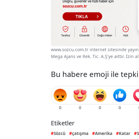
www.sozcu.com.tr internet sitesinde yayınla
Mega Ajans ve Rek. Tic. A.Ş'ye aittir. İzin
Bu habere emoji ile tepki
Etiketler
Sözcü
çatışma
Amerika
Katar
S