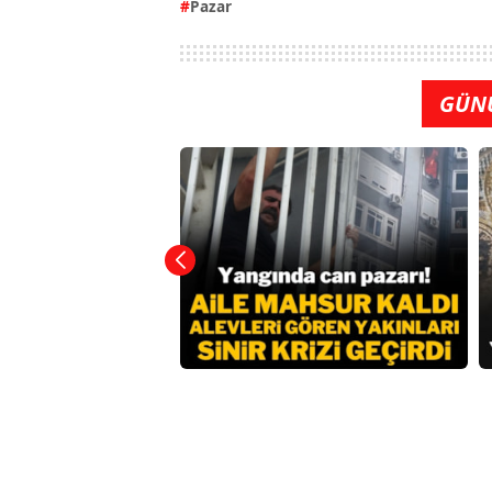
Pazar
GÜN