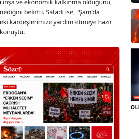
n inşa ve ekonomik kalkınma olduğunu,
ediğini belirtti. Safadi ise, "Şam’da
eki kardeşlerimize yardım etmeye hazır
konuştu.
OLE