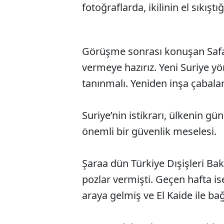
fotoğraflarda, ikilinin el sıkıştı
Görüşme sonrası konuşan Safad
vermeye hazırız. Yeni Suriye yön
tanınmalı. Yeniden inşa çabala
Suriye’nin istikrarı, ülkenin gü
önemli bir güvenlik meselesi.
Şaraa dün Türkiye Dışişleri Bak
pozlar vermişti. Geçen hafta is
araya gelmiş ve El Kaide ile bağ