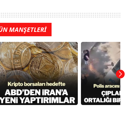
ÜN MANŞETLERİ