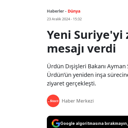
Haberler -
Dünya
23 Aralık 2024 - 15:32
Yeni Suriye'yi
mesajı verdi
Ürdün Dışişleri Bakanı Ayman Sa
Ürdün’ün yeniden inşa sürecine
ziyaret gerçekleşti.
Haber Merkezi
Google algoritmasına bırakmayın, 