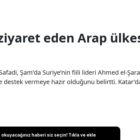
 ziyaret eden Arap ülke
fadi, Şam’da Suriye’nin fiili lideri Ahmed el-Şara
 destek vermeye hazır olduğunu belirtti. Katar’d
okuyacağınız haberi siz seçin! Tıkla ve ekle