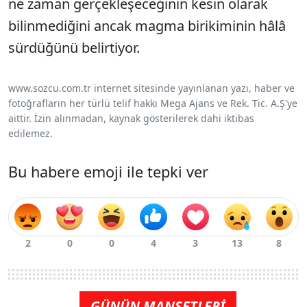
ne zaman gerçekleşeceğinin kesin olarak
bilinmediğini ancak magma birikiminin hâlâ
sürdüğünü belirtiyor.
www.sozcu.com.tr internet sitesinde yayınlanan yazı, haber ve
fotoğrafların her türlü telif hakkı Mega Ajans ve Rek. Tic. A.Ş'ye
aittir. İzin alınmadan, kaynak gösterilerek dahi iktibas
edilemez.
Bu habere emoji ile tepki ver
GÜNÜN MANŞETLERİ