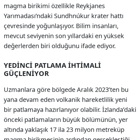
magma birikimi özellikle Reykjanes
Yarımadası’ndaki Sundhnúkur krater hattı
çevresinde yoğunlaşıyor. Bilim insanları,
mevcut seviyenin son yıllardaki en yüksek
değerlerden biri olduğunu ifade ediyor.
YEDİNCİ PATLAMA İHTİMALİ
GÜÇLENİYOR
Uzmanlara göre bölgede Aralık 2023’ten bu
yana devam eden volkanik hareketlilik yeni
bir patlamaya hazırlanıyor olabilir. İzlanda’daki
önceki patlamaların büyük bölümünün, yer
altında yaklaşık 17 ila 23 milyon metreküp
magma birikmesinin ardından gerçekleştiği