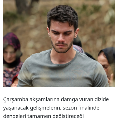
Çarşamba akşamlarına damga vuran dizide
yaşanacak gelişmelerin, sezon finalinde
dengeleri tamamen değiştireceği