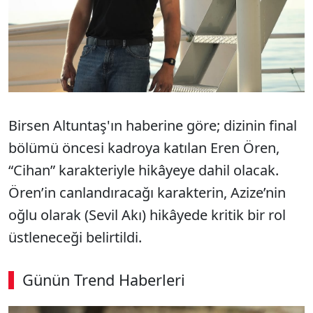
Birsen Altuntaş'ın haberine göre; dizinin final
bölümü öncesi kadroya katılan Eren Ören,
“Cihan” karakteriyle hikâyeye dahil olacak.
Ören’in canlandıracağı karakterin, Azize’nin
oğlu olarak (Sevil Akı) hikâyede kritik bir rol
üstleneceği belirtildi.
Günün Trend Haberleri