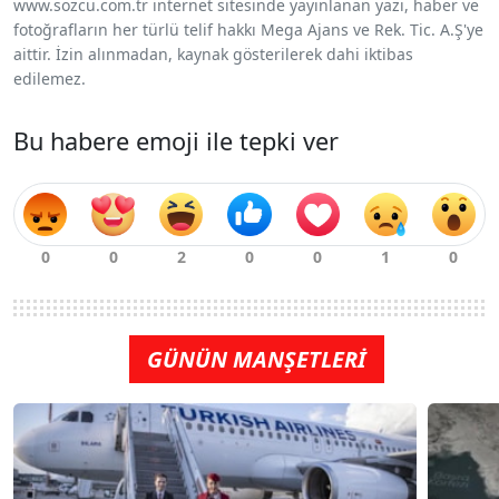
www.sozcu.com.tr internet sitesinde yayınlanan yazı, haber ve
fotoğrafların her türlü telif hakkı Mega Ajans ve Rek. Tic. A.Ş'ye
aittir. İzin alınmadan, kaynak gösterilerek dahi iktibas
edilemez.
Bu habere emoji ile tepki ver
GÜNÜN MANŞETLERİ