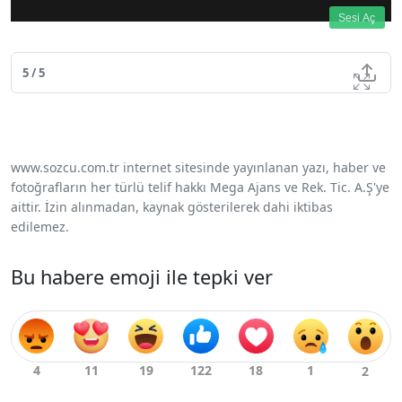
Resim
Sesi Aç
5 / 5
www.sozcu.com.tr internet sitesinde yayınlanan yazı, haber ve
fotoğrafların her türlü telif hakkı Mega Ajans ve Rek. Tic. A.Ş'ye
aittir. İzin alınmadan, kaynak gösterilerek dahi iktibas
edilemez.
Bu habere emoji ile tepki ver