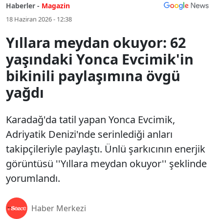
Haberler -
Magazin
18 Haziran 2026 - 12:38
Yıllara meydan okuyor: 62
yaşındaki Yonca Evcimik'in
bikinili paylaşımına övgü
yağdı
Karadağ'da tatil yapan Yonca Evcimik,
Adriyatik Denizi'nde serinlediği anları
takipçileriyle paylaştı. Ünlü şarkıcının enerjik
görüntüsü ''Yıllara meydan okuyor'' şeklinde
yorumlandı.
Haber Merkezi