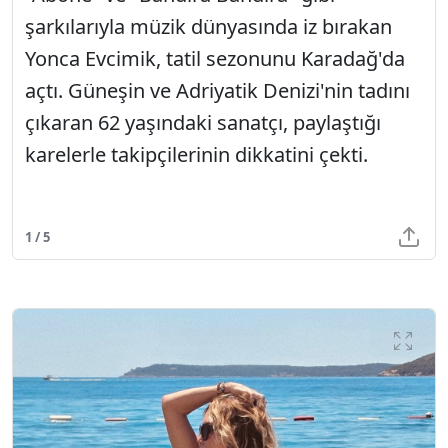
şarkılarıyla müzik dünyasında iz bırakan
Yonca Evcimik, tatil sezonunu Karadağ'da
açtı. Güneşin ve Adriyatik Denizi'nin tadını
çıkaran 62 yaşındaki sanatçı, paylaştığı
karelerle takipçilerinin dikkatini çekti.
1 / 5