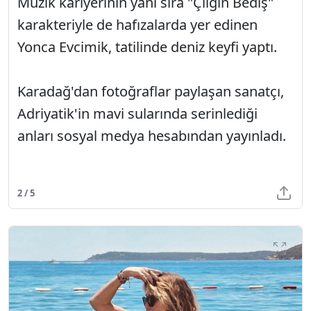
Müzik kariyerinin yanı sıra "Çılgın Bediş"
karakteriyle de hafızalarda yer edinen
Yonca Evcimik, tatilinde deniz keyfi yaptı.
Karadağ'dan fotoğraflar paylaşan sanatçı,
Adriyatik'in mavi sularında serinlediği
anları sosyal medya hesabından yayınladı.
2 / 5