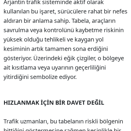
Arjantin trafik sisteminde aktif olarak
Sesi Aç
kullanılan bu işaret, sürücülere rahat bir nefes
aldıran bir anlama sahip. Tabela, araçların
savrulma veya kontrolünü kaybetme riskinin
yüksek olduğu tehlikeli ve kaygan yol
kesiminin artık tamamen sona erdiğini
gösteriyor. Üzerindeki eğik çizgiler, o bölgeye
ait kısıtlama veya uyarının geçerliliğini
yitirdiğini sembolize ediyor.
HIZLANMAK İÇİN BİR DAVET DEĞİL
Trafik uzmanları, bu tabelanın riskli bölgenin
bittiğini göstermesine rağmen kesinlikle bir