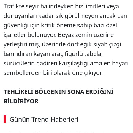
Trafikte seyir halindeyken hız limitleri veya
dur uyarıları kadar sık görülmeyen ancak can
güvenliği için kritik öneme sahip bazı özel
işaretler bulunuyor. Beyaz zemin üzerine
yerleştirilmiş, üzerinde dört eğik siyah çizgi
barındıran kayan araç figürlü tabela,
sürücülerin nadiren karşılaştığı ama en hayati
sembollerden biri olarak öne çıkıyor.
TEHLİKELİ BÖLGENİN SONA ERDİĞİNİ
BİLDİRİYOR
Günün Trend Haberleri
00:02
/ 09:15