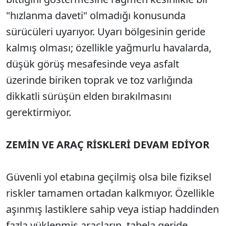
"hızlanma daveti" olmadığı konusunda
sürücüleri uyarıyor. Uyarı bölgesinin geride
kalmış olması; özellikle yağmurlu havalarda,
düşük görüş mesafesinde veya asfalt
üzerinde biriken toprak ve toz varlığında
dikkatli sürüşün elden bırakılmasını
gerektirmiyor.
ZEMİN VE ARAÇ RİSKLERİ DEVAM EDİYOR
Güvenli yol etabına geçilmiş olsa bile fiziksel
riskler tamamen ortadan kalkmıyor. Özellikle
aşınmış lastiklere sahip veya istiap haddinden
fazla yüklenmiş araçların, tabela geride