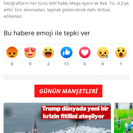
fotoğrafların her türlü telif hakkı Mega Ajans ve Rek. Tic. A.Ş'ye
aittir. İzin alınmadan, kaynak gösterilerek dahi iktibas
edilemez.
Bu habere emoji ile tepki ver
GÜNÜN MANŞETLERİ