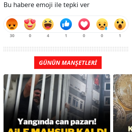
Bu habere emoji ile tepki ver
GÜNÜN MANŞETLERİ