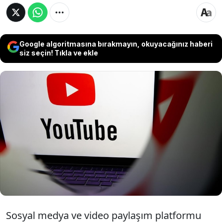
Google algoritmasına bırakmayın, okuyacağınız haberi
siz seçin! Tıkla ve ekle
Google, dijital video ve müzik platformu
YouTube Premium abonelik paketlerinin
Türkiye fiyatlarında güncellemeye gitti.
Bireysel, aile, öğrenci ve Lite paketlerini
kapsayan yeni fiyat tarifesi yürürlüğe girdi.
Sosyal medya ve video paylaşım platformu