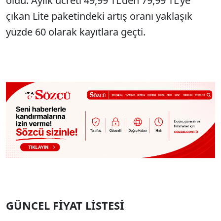
oldu. Aylık ücreti 49,99 TL'den 79,99 TL'ye
çıkan Lite paketindeki artış oranı yaklaşık
yüzde 60 olarak kayıtlara geçti.
GÜNCEL FİYAT LİSTESİ