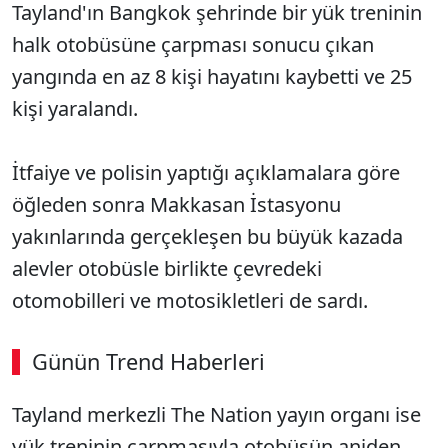
Tayland'ın Bangkok şehrinde bir yük treninin
halk otobüsüne çarpması sonucu çıkan
yangında en az 8 kişi hayatını kaybetti ve 25
kişi yaralandı.
İtfaiye ve polisin yaptığı açıklamalara göre
öğleden sonra Makkasan İstasyonu
yakınlarında gerçekleşen bu büyük kazada
alevler otobüsle birlikte çevredeki
otomobilleri ve motosikletleri de sardı.
Günün Trend Haberleri
Tayland merkezli The Nation yayın organı ise
yük treninin çarpmasıyla otobüsün aniden