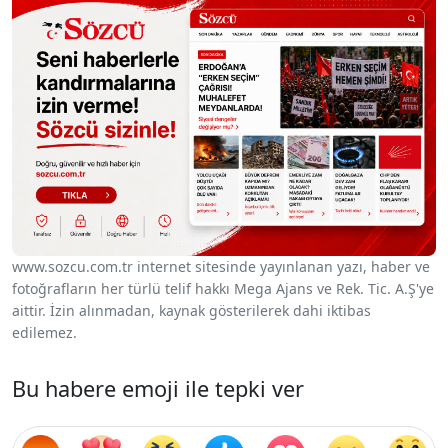
www.sozcu.com.tr internet sitesinde yayınlanan yazı, haber ve
fotoğrafların her türlü telif hakkı Mega Ajans ve Rek. Tic. A.Ş'ye
aittir. İzin alınmadan, kaynak gösterilerek dahi iktibas
edilemez.
Bu habere emoji ile tepki ver