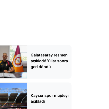
Galatasaray resmen
açıkladı! Yıllar sonra
geri döndü
Kayserispor müjdeyi
açıkladı