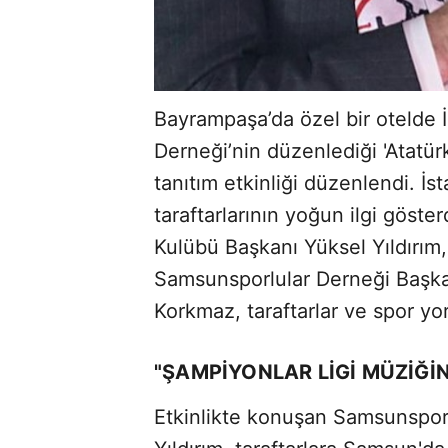
Bayrampaşa’da özel bir otelde 
Derneği’nin düzenlediği 'Atatürk
tanıtım etkinliği düzenlendi. 
taraftarlarının yoğun ilgi göste
Kulübü Başkanı Yüksel Yıldırım, 
Samsunsporlular Derneği Başkan
Korkmaz, taraftarlar ve spor yor
"ŞAMPİYONLAR LİGİ MÜZİĞİ
Etkinlikte konuşan Samsunspor