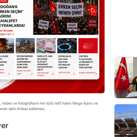
haber ve fotoğrafların her türlü telif hakkı Mega Ajans ve
lerek dahi iktibas edilemez.
ver