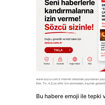
www.sozcu.com.tr internet sitesinde yayınlanan yazı, 
Rek. Tic. A.Ş'ye aittir. İzin alınmadan, kaynak gösteri
Bu habere emoji ile tepki 