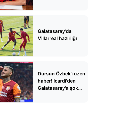
Galatasaray’da
Villarreal hazırlığı
Dursun Özbek'i üzen
haber! Icardi'den
Galatasaray'a şok
yanıt