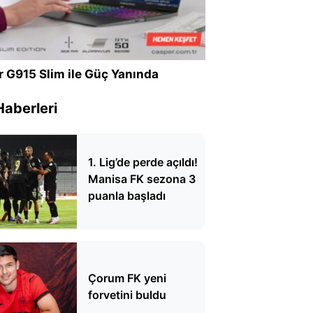
r G915 Slim ile Güç Yanında
Haberleri
1. Lig’de perde açıldı!
Manisa FK sezona 3
puanla başladı
Çorum FK yeni
forvetini buldu